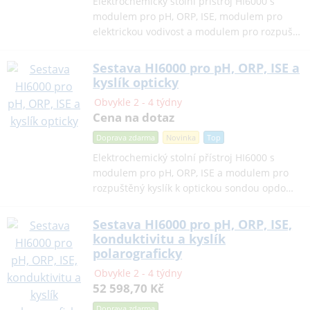
Elektrochemický stolní přístroj HI6000 s
modulem pro pH, ORP, ISE, modulem pro
elektrickou vodivost a modulem pro rozpuš…
Sestava HI6000 pro pH, ORP, ISE a
kyslík opticky
Obvykle 2 - 4 týdny
Cena na dotaz
Doprava zdarma
Novinka
Top
Elektrochemický stolní přístroj HI6000 s
modulem pro pH, ORP, ISE a modulem pro
rozpuštěný kyslík k optickou sondou opdo…
Sestava HI6000 pro pH, ORP, ISE,
konduktivitu a kyslík
polarograficky
Obvykle 2 - 4 týdny
52 598,70 Kč
Doprava zdarma