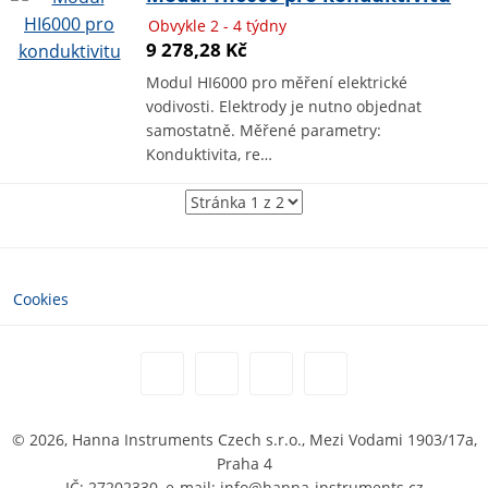
Obvykle 2 - 4 týdny
9 278,28 Kč
Modul HI6000 pro měření elektrické
vodivosti. Elektrody je nutno objednat
samostatně. Měřené parametry:
Konduktivita, re…
Cookies
© 2026, Hanna Instruments Czech s.r.o., Mezi Vodami 1903/17a,
Praha 4
IČ: 27202330, e-mail: info@hanna-instruments.cz