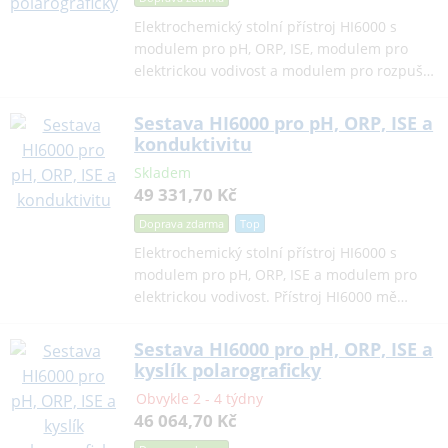
Elektrochemický stolní přístroj HI6000 s
modulem pro pH, ORP, ISE, modulem pro
elektrickou vodivost a modulem pro rozpuš…
Sestava HI6000 pro pH, ORP, ISE a
konduktivitu
Skladem
49 331,70 Kč
Doprava zdarma
Top
Elektrochemický stolní přístroj HI6000 s
modulem pro pH, ORP, ISE a modulem pro
elektrickou vodivost. Přístroj HI6000 mě…
Sestava HI6000 pro pH, ORP, ISE a
kyslík polarograficky
Obvykle 2 - 4 týdny
46 064,70 Kč