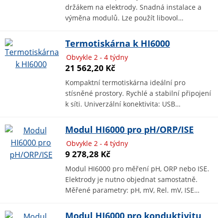
držákem na elektrody. Snadná instalace a
výměna modulů. Lze použít libovol…
Termotiskárna k HI6000
Obvykle 2 - 4 týdny
21 562,20 Kč
Kompaktní termotiskárna ideální pro
stísněné prostory. Rychlé a stabilní připojení
k síti. Univerzální konektivita: USB…
Modul HI6000 pro pH/ORP/ISE
Obvykle 2 - 4 týdny
9 278,28 Kč
Modul HI6000 pro měření pH, ORP nebo ISE.
Elektrody je nutno objednat samostatně.
Měřené parametry: pH, mV, Rel. mV, ISE…
Modul HI6000 pro konduktivitu