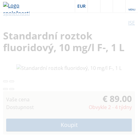
EUR
MENU
ISE
Standardní roztok
fluoridový, 10 mg/l F-, 1 L
€ 89.00
Vaše cena
Dostupnost
Obvykle 2 - 4 týdny