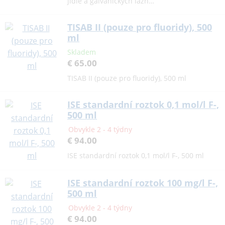
jídle a galvanických lázn…
TISAB II (pouze pro fluoridy), 500
ml
Skladem
€ 65.00
TISAB II (pouze pro fluoridy), 500 ml
ISE standardní roztok 0,1 mol/l F-,
500 ml
Obvykle 2 - 4 týdny
€ 94.00
ISE standardní roztok 0,1 mol/l F-, 500 ml
ISE standardní roztok 100 mg/l F-,
500 ml
Obvykle 2 - 4 týdny
€ 94.00