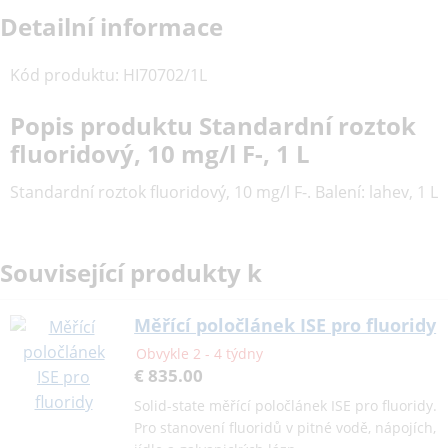
Detailní informace
Kód produktu
:
HI70702/1L
Popis produktu Standardní roztok
fluoridový, 10 mg/l F-, 1 L
Standardní roztok fluoridový, 10 mg/l F-. Balení: lahev, 1 L
Související produkty k
Měřící poločlánek ISE pro fluoridy
Obvykle 2 - 4 týdny
€ 835.00
Solid-state měřící poločlánek ISE pro fluoridy.
Pro stanovení fluoridů v pitné vodě, nápojích,