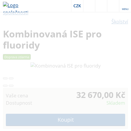
CZK
MENU
Školství
Kombinovaná ISE pro
fluoridy
Doprava zdarma
32 670,00 Kč
Vaše cena
Dostupnost
Skladem