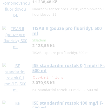
11 238,48 Kč
Náhradní senzor pro HI4110, kombinovanou
fluoridovou ISE
TISAB II (pouze pro fluoridy), 500
ml
Skladem
2 123,55 Kč
TISAB II (pouze pro fluoridy), 500 ml
ISE standardní roztok 0,1 mol/l F-,
500 ml
Obvykle 2 - 4 týdny
3 070,98 Kč
ISE standardní roztok 0,1 mol/l F-, 500 ml
ISE standardní roztok 100 mg/l F-,
500 ml