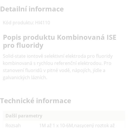
Detailní informace
Kód produktu
:
HI4110
Popis produktu Kombinovaná ISE
pro fluoridy
Solid-state iontově selektivní elektroda pro fluoridy
kombinovaná s rychlou referenční elektrodou. Pro
stanovení fluoridů v pitné vodě, nápojích, jídle a
galvanických lázních.
Technické informace
Další parametry
Rozsah
1M až 1 x 10-6M,nasycený roztok až