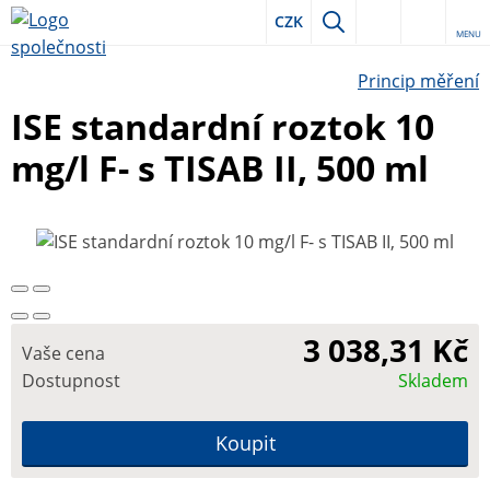
CZK
MENU
Princip měření
ISE standardní roztok 10
mg/l F- s TISAB II, 500 ml
3 038,31 Kč
Vaše cena
Dostupnost
Skladem