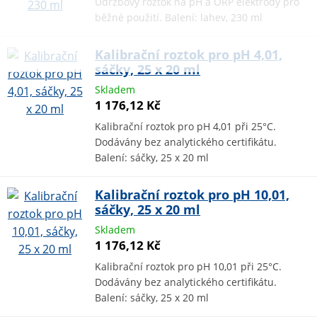
Údržbový roztok na pH a ORP elektrody pro
běžné použití. Balení: lahev, 230 ml
Kalibrační roztok pro pH 4,01,
sáčky, 25 x 20 ml
Skladem
1 176,12 Kč
Kalibrační roztok pro pH 4,01 při 25°C.
Dodávány bez analytického certifikátu.
Balení: sáčky, 25 x 20 ml
Kalibrační roztok pro pH 10,01,
sáčky, 25 x 20 ml
Skladem
1 176,12 Kč
Kalibrační roztok pro pH 10,01 při 25°C.
Dodávány bez analytického certifikátu.
Balení: sáčky, 25 x 20 ml