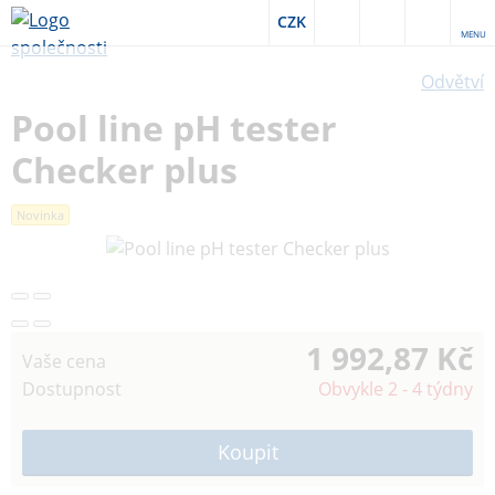
CZK
MENU
Odvětví
Pool line pH tester
Checker plus
Novinka
1 992,87 Kč
Vaše cena
Dostupnost
Obvykle 2 - 4 týdny