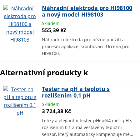
Náhradní elektroda pro HI98100
a nový model HI98103
Skladem
555,39 Kč
Náhradní elektroda pro běžné použití a
procesní aplikace, šroubovací. Určena pro
HI98100.
Alternativní produkty k
Tester na pH a teplotu s
rozlišením 0,1 pH
Skladem
3 724,38 Kč
Lehký a elegantní tester pHep®4 měří pH s
rozlišením 0,1 a má vestavěný teplotní
senzor, který automaticky kompenzuje mě…