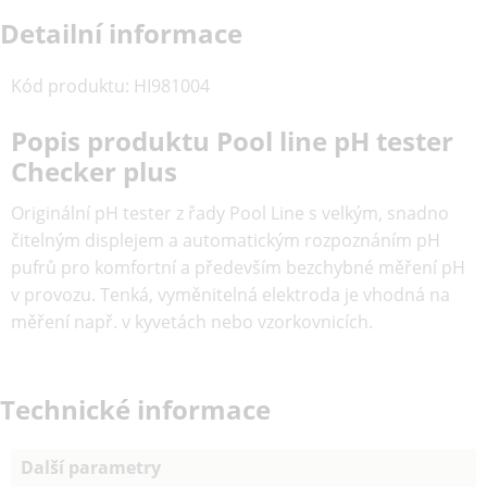
Detailní informace
Kód produktu
:
HI981004
Popis produktu Pool line pH tester
Checker plus
Originální pH tester z řady Pool Line s velkým, snadno
čitelným displejem a automatickým rozpoznáním pH
pufrů pro komfortní a především bezchybné měření pH
v provozu. Tenká, vyměnitelná elektroda je vhodná na
měření např. v kyvetách nebo vzorkovnicích.
Technické informace
Další parametry