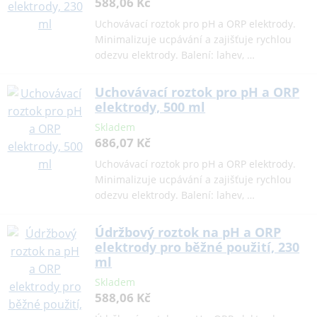
588,06 Kč
Uchovávací roztok pro pH a ORP elektrody.
Minimalizuje ucpávání a zajišťuje rychlou
odezvu elektrody. Balení: lahev, …
Uchovávací roztok pro pH a ORP
elektrody, 500 ml
Skladem
686,07 Kč
Uchovávací roztok pro pH a ORP elektrody.
Minimalizuje ucpávání a zajišťuje rychlou
odezvu elektrody. Balení: lahev, …
Údržbový roztok na pH a ORP
elektrody pro běžné použití, 230
ml
Skladem
588,06 Kč