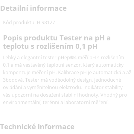
Detailní informace
Kód produktu
:
HI98127
Popis produktu Tester na pH a
teplotu s rozlišením 0,1 pH
Lehký a elegantní tester pHep®4 měří pH s rozlišením
0,1 a má vestavěný teplotní senzor, který automaticky
kompenzuje měření pH. Kalibrace pH je automatická a až
3bodová. Tester má voděodolný design, jednoduché
ovládání a vyměnitelnou elektrodu. Indikátor stability
vás upozorní na dosažení stabilní hodnoty. Vhodný pro
environmentální, terénní a laboratorní měření.
Technické informace