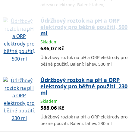
odezvu elektrody. Balení: lahev, …
Údržbový roztok na pH a ORP
elektrody pro běžné použití, 500
ml
Skladem
686,07 Kč
Údržbový roztok na pH a ORP elektrody pro
běžné použití. Balení: lahev, 500 ml
Údržbový roztok na pH a ORP
elektrody pro běžné použití, 230
ml
Skladem
588,06 Kč
Údržbový roztok na pH a ORP elektrody pro
běžné použití. Balení: lahev, 230 ml