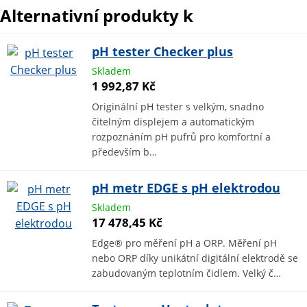
Alternativní produkty k
pH tester Checker plus
Skladem
1 992,87 Kč
Originální pH tester s velkým, snadno
čitelným displejem a automatickým
rozpoznáním pH pufrů pro komfortní a
především b…
pH metr EDGE s pH elektrodou
Skladem
17 478,45 Kč
Edge® pro měření pH a ORP. Měření pH
nebo ORP díky unikátní digitální elektrodě se
zabudovaným teplotním čidlem. Velký č…