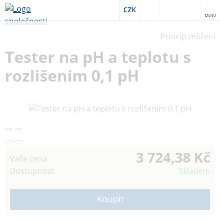
CZK
MENU
Princip měření
Tester na pH a teplotu s
rozlišením 0,1 pH
3 724,38 Kč
Vaše cena
Dostupnost
Skladem