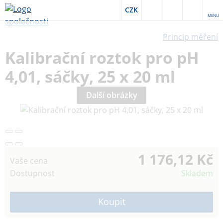
CZK
MENU
Princip měření
Kalibrační roztok pro pH
4,01, sáčky, 25 x 20 ml
Další obrázky
1 176,12 Kč
Vaše cena
Dostupnost
Skladem