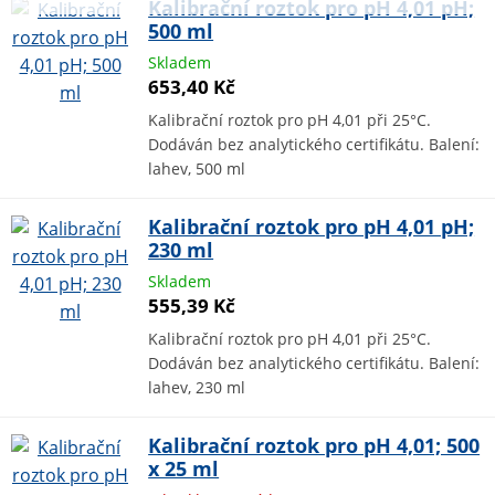
Kalibrační roztok pro pH 4,01 pH;
500 ml
Skladem
653,40 Kč
Kalibrační roztok pro pH 4,01 při 25°C.
Dodáván bez analytického certifikátu. Balení:
lahev, 500 ml
Kalibrační roztok pro pH 4,01 pH;
230 ml
Skladem
555,39 Kč
Kalibrační roztok pro pH 4,01 při 25°C.
Dodáván bez analytického certifikátu. Balení:
lahev, 230 ml
Kalibrační roztok pro pH 4,01; 500
x 25 ml