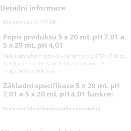
Detailní informace
Kód produktu
:
HI77400P
Popis produktu 5 x 20 mL pH 7,01 a
5 x 20 mL pH 4,01
Sada kalibračních roztoků v sáčcích pro pH 7,01 (5 ks po
20 ml) a pH 4,01 (5 ks po 20 ml). Dodávány bez
analytického certifikátu.
Základní specifikace 5 x 20 mL pH
7,01 a 5 x 20 mL pH 4,01 funkce:
Směs není klasifikována jako nebezpečná.