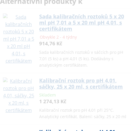
Alternativní produkty k
Sada kalibračních roztoků 5 x 20
ml pH 7,01 a 5 x 20 ml pH 4,01, s
certifikátem
Obvykle 2 - 4 týdny
914,76 Kč
Sada kalibračních roztoků v sáčcích pro pH
7,01 (5 ks) a pH 4,01 (5 ks). Dodávány s
analytickým certifikátem.
Kalibrační roztok pro pH 4,01,
sáčky, 25 x 20 ml, s certifikátem
Skladem
1 274,13 Kč
Kalibrační roztok pro pH 4,01 při 25°C.
Analytický certifikát. Balení: sáčky, 25 x 20 ml