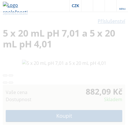
CZK
MENU
Příslušenství
5 x 20 mL pH 7,01 a 5 x 20
mL pH 4,01
882,09 Kč
Vaše cena
Dostupnost
Skladem