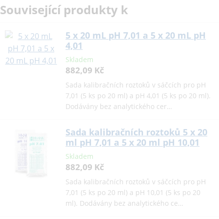
Související produkty k
5 x 20 mL pH 7,01 a 5 x 20 mL pH
4,01
Skladem
882,09 Kč
Sada kalibračních roztoků v sáčcích pro pH
7,01 (5 ks po 20 ml) a pH 4,01 (5 ks po 20 ml).
Dodávány bez analytického cer…
Sada kalibračních roztoků 5 x 20
ml pH 7,01 a 5 x 20 ml pH 10,01
Skladem
882,09 Kč
Sada kalibračních roztoků v sáčcích pro pH
7,01 (5 ks po 20 ml) a pH 10,01 (5 ks po 20
ml). Dodávány bez analytického ce…