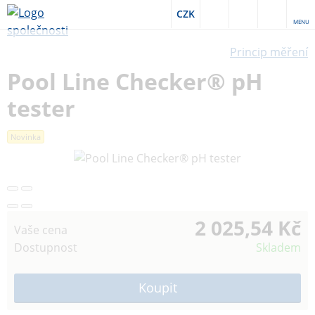
CZK
MENU
Princip měření
Pool Line Checker® pH
tester
Novinka
2 025,54 Kč
Vaše cena
Dostupnost
Skladem