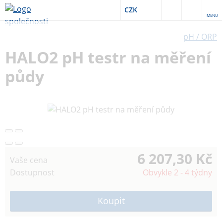
CZK
MENU
pH / ORP
HALO2 pH testr na měření
půdy
6 207,30 Kč
Vaše cena
Dostupnost
Obvykle 2 - 4 týdny