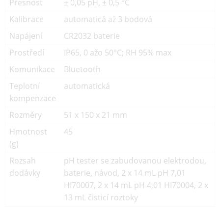
Přesnost
± 0,05 pH, ± 0,5 °C
Kalibrace
automaticá až 3 bodová
Napájení
CR2032 baterie
Prostředí
IP65, 0 ažo 50°C; RH 95% max
Komunikace
Bluetooth
Teplotní
automatická
kompenzace
Rozměry
51 x 150 x 21 mm
Hmotnost
45
(g)
Rozsah
pH tester se zabudovanou elektrodou,
dodávky
baterie, návod, 2 x 14 mL pH 7,01
HI70007, 2 x 14 mL pH 4,01 HI70004, 2 x
13 mL čisticí roztoky