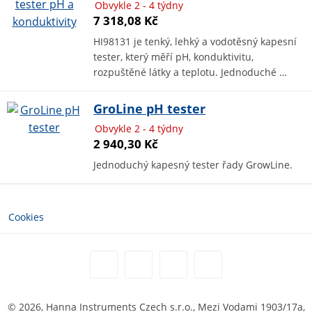
Obvykle 2 - 4 týdny
7 318,08 Kč
HI98131 je tenký, lehký a vodotěsný kapesní
tester, který měří pH, konduktivitu,
rozpuštěné látky a teplotu. Jednoduché …
GroLine pH tester
Obvykle 2 - 4 týdny
2 940,30 Kč
Jednoduchý kapesný tester řady GrowLine.
Cookies
© 2026, Hanna Instruments Czech s.r.o., Mezi Vodami 1903/17a,