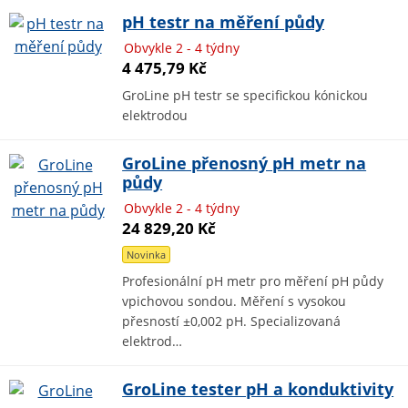
pH testr na měření půdy
Obvykle 2 - 4 týdny
4 475,79 Kč
GroLine pH testr se specifickou kónickou
elektrodou
GroLine přenosný pH metr na
půdy
Obvykle 2 - 4 týdny
24 829,20 Kč
Novinka
Profesionální pH metr pro měření pH půdy
vpichovou sondou. Měření s vysokou
přesností ±0,002 pH. Specializovaná
elektrod…
GroLine tester pH a konduktivity