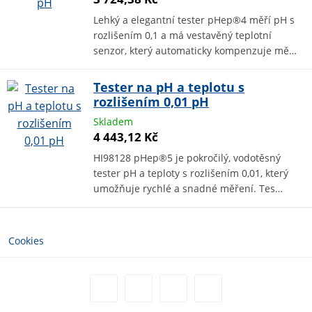
Lehký a elegantní tester pHep®4 měří pH s
rozlišením 0,1 a má vestavěný teplotní
senzor, který automaticky kompenzuje mě…
Tester na pH a teplotu s
rozlišením 0,01 pH
Skladem
4 443,12 Kč
HI98128 pHep®5 je pokročilý, vodotěsný
tester pH a teploty s rozlišením 0,01, který
umožňuje rychlé a snadné měření. Tes…
Cookies