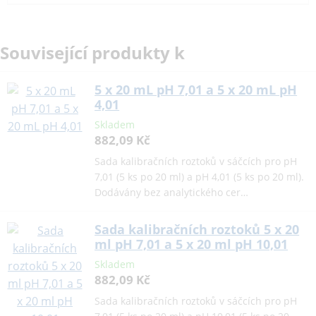
Související produkty k
5 x 20 mL pH 7,01 a 5 x 20 mL pH
4,01
Skladem
882,09 Kč
Sada kalibračních roztoků v sáčcích pro pH
7,01 (5 ks po 20 ml) a pH 4,01 (5 ks po 20 ml).
Dodávány bez analytického cer…
Sada kalibračních roztoků 5 x 20
ml pH 7,01 a 5 x 20 ml pH 10,01
Skladem
882,09 Kč
Sada kalibračních roztoků v sáčcích pro pH