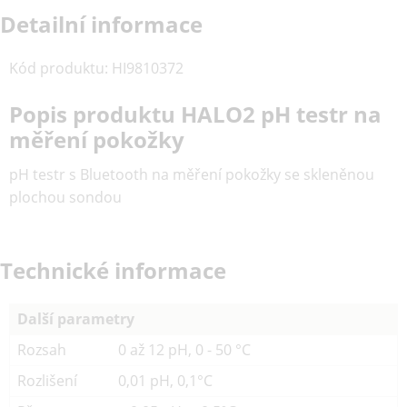
Detailní informace
Kód produktu
:
HI9810372
Popis produktu HALO2 pH testr na
měření pokožky
pH testr s Bluetooth na měření pokožky se skleněnou
plochou sondou
Technické informace
Další parametry
Rozsah
0 až 12 pH, 0 - 50 °C
Rozlišení
0,01 pH, 0,1°C