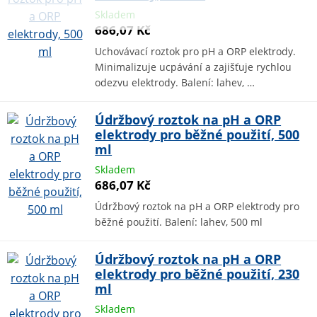
Skladem
686,07 Kč
Uchovávací roztok pro pH a ORP elektrody.
Minimalizuje ucpávání a zajišťuje rychlou
odezvu elektrody. Balení: lahev, …
Údržbový roztok na pH a ORP
elektrody pro běžné použití, 500
ml
Skladem
686,07 Kč
Údržbový roztok na pH a ORP elektrody pro
běžné použití. Balení: lahev, 500 ml
Údržbový roztok na pH a ORP
elektrody pro běžné použití, 230
ml
Skladem