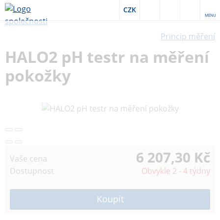
CZK
MENU
Princip měření
HALO2 pH testr na měření
pokožky
6 207,30 Kč
Vaše cena
Dostupnost
Obvykle 2 - 4 týdny