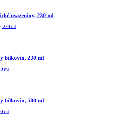
cké usazeniny, 230 ml
y bílkovin, 230 ml
y bílkovin, 500 ml