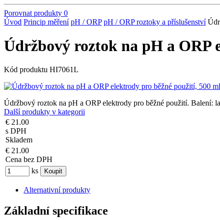
Porovnat produkty
0
Úvod
Princip měření
pH / ORP
pH / ORP roztoky a příslušenství
Údr
Údržbový roztok na pH a ORP el
Kód produktu
HI7061L
Údržbový roztok na pH a ORP elektrody pro běžné použití. Balení: l
Další produkty v kategorii
€ 21.00
s DPH
Skladem
€ 21.00
Cena bez DPH
ks
Alternativní produkty
Základní specifikace