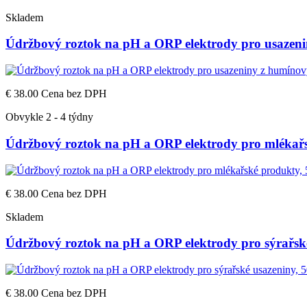
Skladem
Údržbový roztok na pH a ORP elektrody pro usazeni
€ 38.00
Cena bez DPH
Obvykle 2 - 4 týdny
Údržbový roztok na pH a ORP elektrody pro mlékařs
€ 38.00
Cena bez DPH
Skladem
Údržbový roztok na pH a ORP elektrody pro sýrařské
€ 38.00
Cena bez DPH