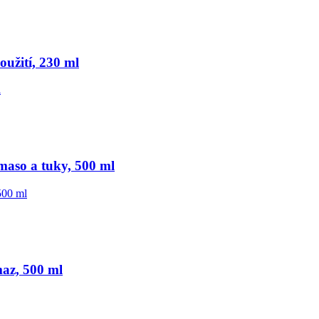
užití, 230 ml
maso a tuky, 500 ml
az, 500 ml