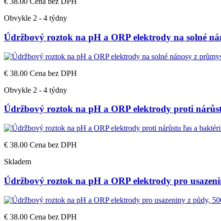
€ 38.00
Cena bez DPH
Obvykle 2 - 4 týdny
Údržbový roztok na pH a ORP elektrody na solné ná
€ 38.00
Cena bez DPH
Obvykle 2 - 4 týdny
Údržbový roztok na pH a ORP elektrody proti nárůstu
€ 38.00
Cena bez DPH
Skladem
Údržbový roztok na pH a ORP elektrody pro usazeni
€ 38.00
Cena bez DPH