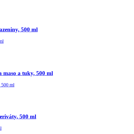
azeniny, 500 ml
a maso a tuky, 500 ml
riváty, 500 ml