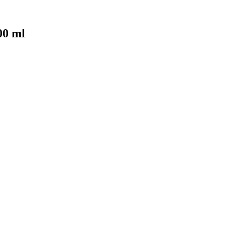
00 ml