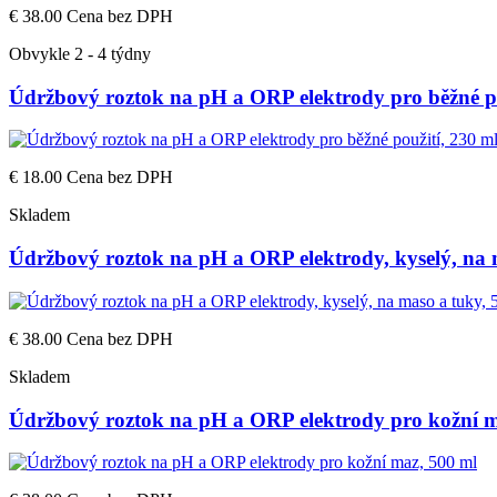
€ 38.00
Cena bez DPH
Obvykle 2 - 4 týdny
Údržbový roztok na pH a ORP elektrody pro běžné po
€ 18.00
Cena bez DPH
Skladem
Údržbový roztok na pH a ORP elektrody, kyselý, na 
€ 38.00
Cena bez DPH
Skladem
Údržbový roztok na pH a ORP elektrody pro kožní m