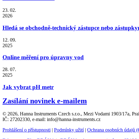
23. 02.
2026
Hledá se obchodně-technický zástupce nebo zástupky
12. 09.
2025
Online měření pro úpravny vod
28. 07.
2025
Jak vybrat pH metr
Zasílání novinek e-mailem
© 2026, Hanna Instruments Czech s.r.o., Mezi Vodami 1903/17a, Pra
IČ: 27202330, e-mail: info@hanna-instruments.cz
Prohlášení o přístupnosti
|
Podmínky užití
|
Ochrana osobních údajů