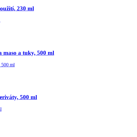
užití, 230 ml
a maso a tuky, 500 ml
riváty, 500 ml