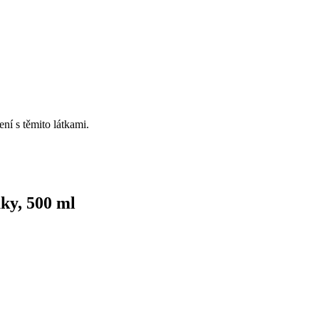
ní s těmito látkami.
ky, 500 ml