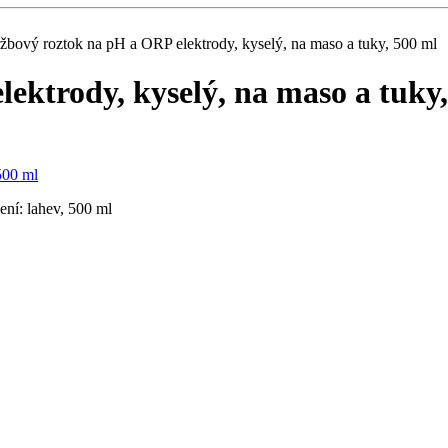
žbový roztok na pH a ORP elektrody, kyselý, na maso a tuky, 500 ml
ektrody, kyselý, na maso a tuky,
ení: lahev, 500 ml