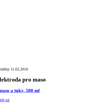
změny 11.02.2016
lektroda pro maso
maso a tuky, 500 ml