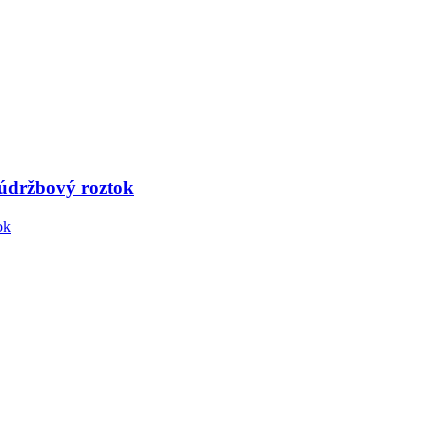
 údržbový roztok