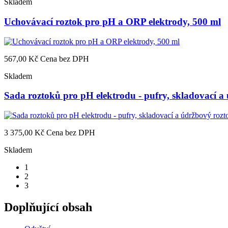
Skladem
Uchovávací roztok pro pH a ORP elektrody, 500 ml
567,00 Kč
Cena bez DPH
Skladem
Sada roztoků pro pH elektrodu - pufry, skladovací a
3 375,00 Kč
Cena bez DPH
Skladem
1
2
3
Doplňující obsah