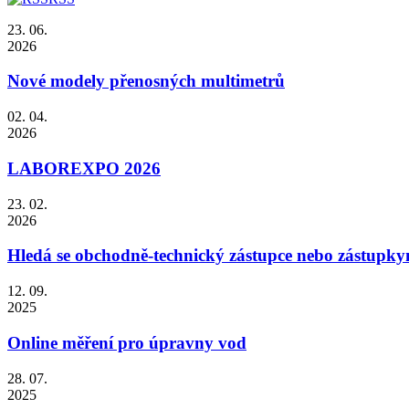
23. 06.
2026
Nové modely přenosných multimetrů
02. 04.
2026
LABOREXPO 2026
23. 02.
2026
Hledá se obchodně-technický zástupce nebo zástupky
12. 09.
2025
Online měření pro úpravny vod
28. 07.
2025