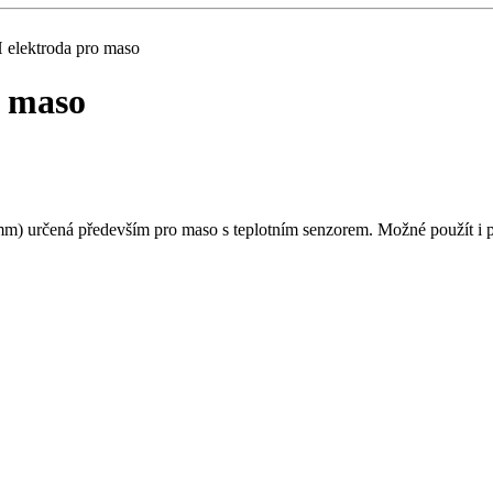
 elektroda pro maso
o maso
 mm) určená především pro maso s teplotním senzorem. Možné použít i