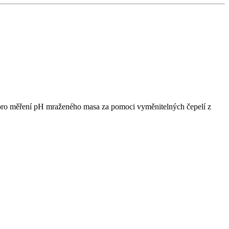
 pro měření pH mraženého masa za pomoci vyměnitelných čepelí z