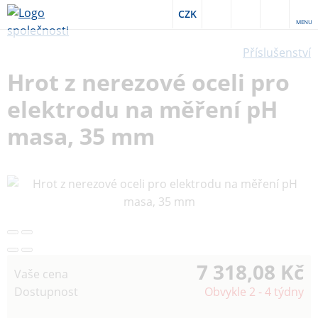
CZK
MENU
Příslušenství
Hrot z nerezové oceli pro
elektrodu na měření pH
masa, 35 mm
7 318,08 Kč
Vaše cena
Dostupnost
Obvykle 2 - 4 týdny