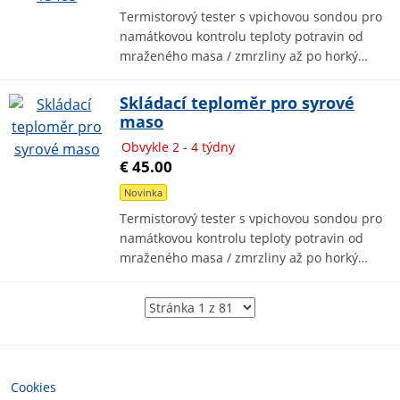
Termistorový tester s vpichovou sondou pro
namátkovou kontrolu teploty potravin od
mraženého masa / zmrzliny až po horký…
Skládací teploměr pro syrové
maso
Obvykle 2 - 4 týdny
€ 45.00
Novinka
Termistorový tester s vpichovou sondou pro
namátkovou kontrolu teploty potravin od
mraženého masa / zmrzliny až po horký…
Cookies