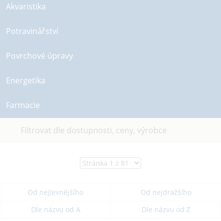
Akvaristika
Potravinářství
Povrchové úpravy
Energetika
Farmacie
Filtrovat dle dostupnosti, ceny, výrobce
Od nejlevnějšího
Od nejdražšího
Dle názvu od A
Dle názvu od Z