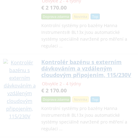
Obvykle 2 - 4 týdny
€ 2 170.00
Doprava zdarma
Novinka
Top
Kontrolní systémy pro bazény Hanna
Instruments® BL13x jsou automatické
systémy speciálně navržené pro měření a
regulaci …
Kontrolér bazénu s externím
dávkováním a vzdáleným
cloudovým připojením, 115/230V
Obvykle 2 - 4 týdny
€ 2 170.00
Doprava zdarma
Novinka
Top
Kontrolní systémy pro bazény Hanna
Instruments® BL13x jsou automatické
systémy speciálně navržené pro měření a
regulaci …