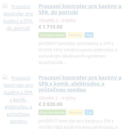
Procesní kontroler pro bazény a
SPA, do potrubí
Obvykle 2 - 4 týdny
€ 1 710.00
Doprava zdarma
Novinka
Top
pH/ORP/T kontroler pro bazény a SPA s
HI1036-1802 kombinovanou elektrodou s
vestavěným dávkovacím systémem.
Automatické…
Procesní kontroler pro bazény a
SPA s komb. elektrodou a
průtočnou sondou
Obvykle 2 - 4 týdny
€ 2 020.00
Doprava zdarma
Novinka
Top
pH/ORP/T kontroler pro bazény a SPA s
HI1036-1802 kombinovanou elektrodou a