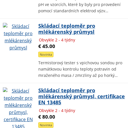
pH ve vzorcích, které by byly pro provedení
pomocí standardních elektrod výzv…
Skládací teploměr pro
mlékárenský průmysl
Obvykle 2 - 4 týdny
€ 45.00
Novinka
Termistorový tester s vpichovou sondou pro
namátkovou kontrolu teploty potravin od
mraženého masa / zmrzliny až po horký…
Skládací teploměr pro
mlékárenský průmysl, certifikace
EN 13485
Obvykle 2 - 4 týdny
€ 80.00
Novinka