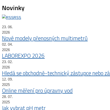
Novinky
RSS
23. 06.
2026
Nové modely přenosných multimetrů
02. 04.
2026
LABOREXPO 2026
23. 02.
2026
Hledá se obchodně-technický zástupce nebo z
12. 09.
2025
Online měření pro úpravny vod
28. 07.
2025
Jak vybrat pH metr