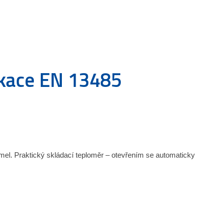
ikace EN 13485
amel. Praktický skládací teploměr – otevřením se automaticky