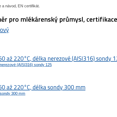
 a návod, EN certifikát.
měr pro mlékárenský průmysl, certifikac
hový
50 až 220°C, délka nerezové (AISI316) sondy 
-50 až 220°C, délka sondy 300 mm