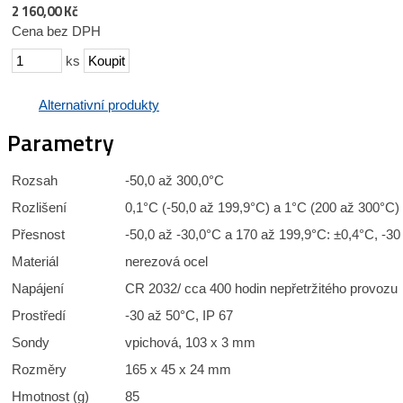
2 160,00 Kč
Cena bez DPH
ks
Alternativní produkty
Parametry
Rozsah
-50,0 až 300,0°C
Rozlišení
0,1°C (-50,0 až 199,9°C) a 1°C (200 až 300°C)
Přesnost
-50,0 až -30,0°C a 170 až 199,9°C: ±0,4°C, -3
Materiál
nerezová ocel
Napájení
CR 2032/ cca 400 hodin nepřetržitého provozu
Prostředí
-30 až 50°C, IP 67
Sondy
vpichová, 103 x 3 mm
Rozměry
165 x 45 x 24 mm
Hmotnost (g)
85