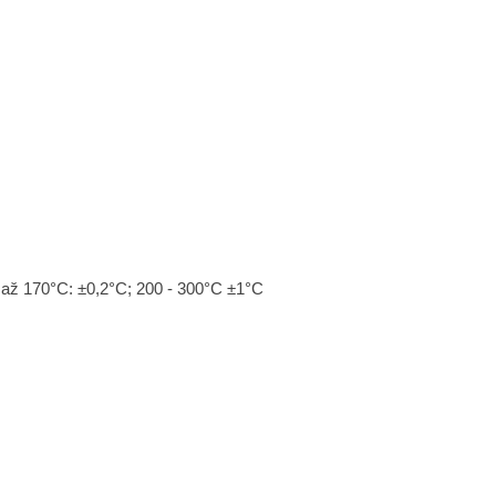
0 až 170°C: ±0,2°C; 200 - 300°C ±1°C