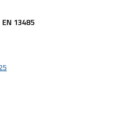
e EN 13485
125