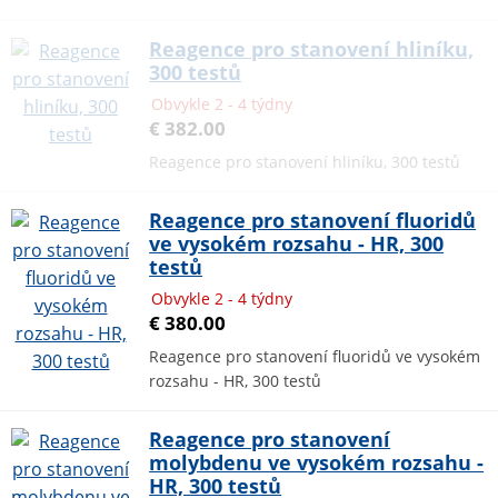
Reagence pro stanovení hliníku,
300 testů
Obvykle 2 - 4 týdny
€ 382.00
Reagence pro stanovení hliníku, 300 testů
Reagence pro stanovení fluoridů
ve vysokém rozsahu - HR, 300
testů
Obvykle 2 - 4 týdny
€ 380.00
Reagence pro stanovení fluoridů ve vysokém
rozsahu - HR, 300 testů
Reagence pro stanovení
molybdenu ve vysokém rozsahu -
HR, 300 testů