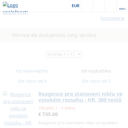
EUR
MENU
Fotometrie
Filtrovat dle dostupnosti, ceny, výrobce
Od nejlevnějšího
Od nejdražšího
Dle názvu od A
Dle názvu od Z
Reagence pro stanovení niklu ve
vysokém rozsahu - HR, 300 testů
Obvykle 2 - 4 týdny
€ 735.00
Reagence pro stanovení niklu ve vysokém