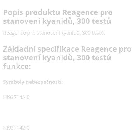
Popis produktu Reagence pro
stanovení kyanidů, 300 testů
Reagence pro stanovení kyanidů, 300 testů.
Základní specifikace Reagence pro
stanovení kyanidů, 300 testů
funkce:
Symboly nebezpečnosti:
HI93714A-0
HI93714B-0