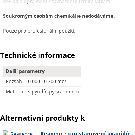
doklad o oprávnění k zacházení s těmito látkami.
Soukromým osobám chemikálie nedodáváme.
Pouze pro profesionální použití.
Technické informace
Další parametry
Rozsah
0,000 - 0,200 mg/l
Metoda
s pyridín-pyrazolonem
Alternativní produkty k
Reagence pro stanovení kyanidů,