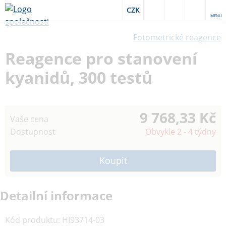
CZK
MENU
Fotometrické reagence
Reagence pro stanovení
kyanidů, 300 testů
9 768,33 Kč
Vaše cena
Dostupnost
Obvykle 2 - 4 týdny
Detailní informace
Kód produktu
:
HI93714-03