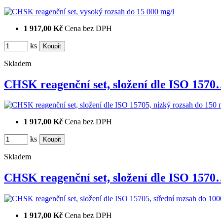
1 917,00 Kč
Cena bez DPH
ks
Skladem
CHSK reagenční set, složení dle ISO 157
1 917,00 Kč
Cena bez DPH
ks
Skladem
CHSK reagenční set, složení dle ISO 157
1 917,00 Kč
Cena bez DPH