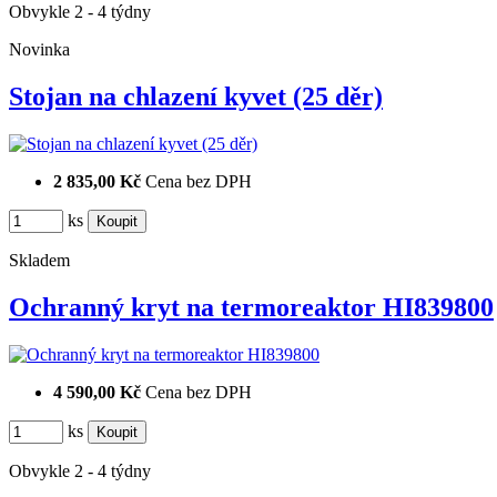
Obvykle 2 - 4 týdny
Novinka
Stojan na chlazení kyvet (25 děr)
2 835,00 Kč
Cena bez DPH
ks
Skladem
Ochranný kryt na termoreaktor HI839800
4 590,00 Kč
Cena bez DPH
ks
Obvykle 2 - 4 týdny