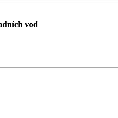
adních vod