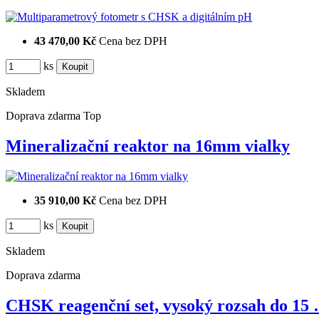
43 470,00 Kč
Cena bez DPH
ks
Skladem
Doprava zdarma
Top
Mineralizační reaktor na 16mm vialky
35 910,00 Kč
Cena bez DPH
ks
Skladem
Doprava zdarma
CHSK reagenční set, vysoký rozsah do 15