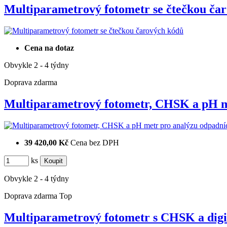
Multiparametrový fotometr se čtečkou č
Cena na dotaz
Obvykle 2 - 4 týdny
Doprava zdarma
Multiparametrový fotometr, CHSK a pH
39 420,00 Kč
Cena bez DPH
ks
Obvykle 2 - 4 týdny
Doprava zdarma
Top
Multiparametrový fotometr s CHSK a dig