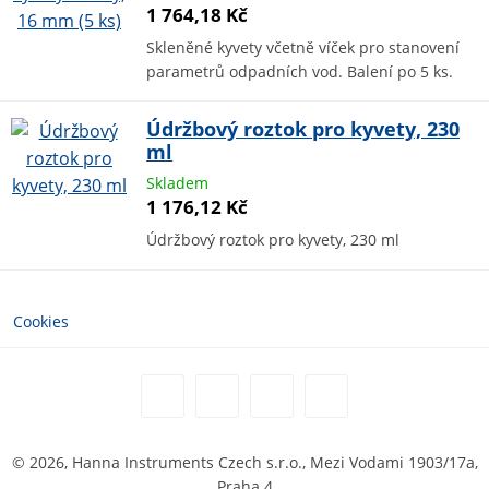
1 764,18 Kč
Skleněné kyvety včetně víček pro stanovení
parametrů odpadních vod. Balení po 5 ks.
Údržbový roztok pro kyvety, 230
ml
Skladem
1 176,12 Kč
Údržbový roztok pro kyvety, 230 ml
Cookies
© 2026, Hanna Instruments Czech s.r.o., Mezi Vodami 1903/17a,
Praha 4