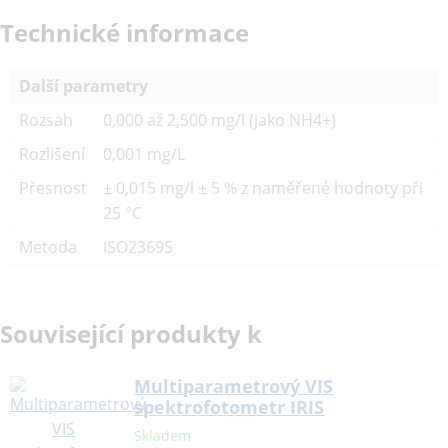
Technické informace
Další parametry
Rozsah
0,000 až 2,500 mg/l (jako NH4+)
Rozlišení
0,001 mg/L
Přesnost
± 0,015 mg/l ± 5 % z naměřené hodnoty při
25 °C
Metoda
ISO23695
Související produkty k
Multiparametrový VIS
spektrofotometr IRIS
Skladem