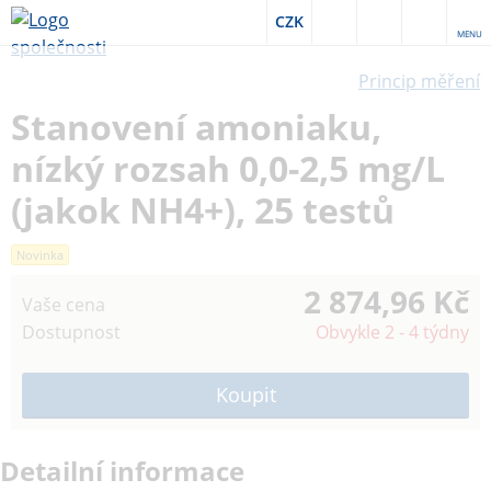
CZK
MENU
Princip měření
Stanovení amoniaku,
nízký rozsah 0,0-2,5 mg/L
(jakok NH4+), 25 testů
Novinka
2 874,96 Kč
Vaše cena
Dostupnost
Obvykle 2 - 4 týdny
Detailní informace