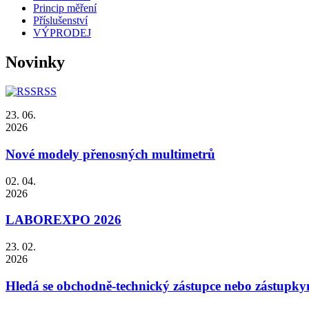
Princip měření
Příslušenství
VÝPRODEJ
Novinky
RSS
23. 06.
2026
Nové modely přenosných multimetrů
02. 04.
2026
LABOREXPO 2026
23. 02.
2026
Hledá se obchodně-technický zástupce nebo zástupky