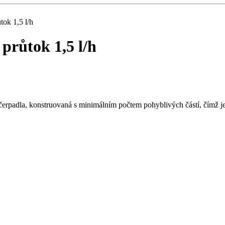
tok 1,5 l/h
průtok 1,5 l/h
čerpadla, konstruovaná s minimálním počtem pohyblivých částí, čímž 