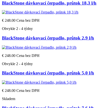
BlackStone dávkovací čerpadlo, průtok 18,3 l/h
€ 248.00
Cena bez DPH
Obvykle 2 - 4 týdny
BlackStone dávkovací čerpadlo, průtok 2,9 l/h
€ 248.00
Cena bez DPH
Obvykle 2 - 4 týdny
BlackStone dávkovací čerpadlo, průtok 5,0 l/h
€ 248.00
Cena bez DPH
Skladem