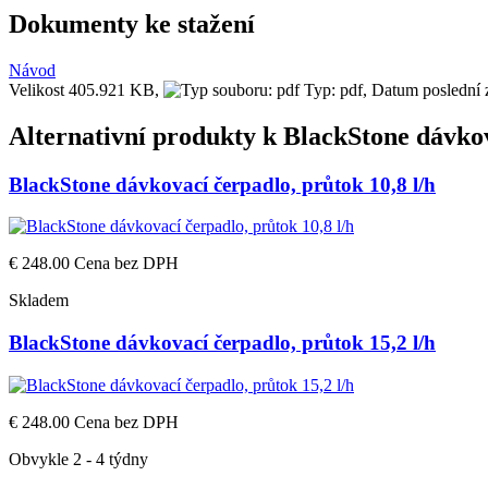
Dokumenty ke stažení
Návod
Velikost 405.921 KB,
Typ: pdf,
Datum poslední
Alternativní produkty k
BlackStone dávkov
BlackStone dávkovací čerpadlo, průtok 10,8 l/h
€ 248.00
Cena bez DPH
Skladem
BlackStone dávkovací čerpadlo, průtok 15,2 l/h
€ 248.00
Cena bez DPH
Obvykle 2 - 4 týdny