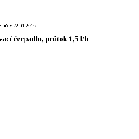
 změny 22.01.2016
ací čerpadlo, průtok 1,5 l/h