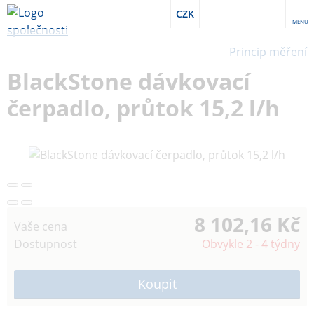
CZK
MENU
Princip měření
BlackStone dávkovací
čerpadlo, průtok 15,2 l/h
8 102,16 Kč
Vaše cena
Dostupnost
Obvykle 2 - 4 týdny