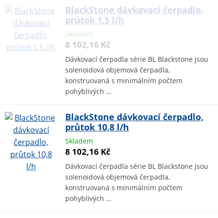
BlackStone dávkovací čerpadlo,
průtok 1,5 l/h
Skladem
8 102,16 Kč
Dávkovací čerpadla série BL Blackstone jsou
solenoidová objemová čerpadla,
konstruovaná s minimálním počtem
pohyblivých …
BlackStone dávkovací čerpadlo,
průtok 10,8 l/h
Skladem
8 102,16 Kč
Dávkovací čerpadla série BL Blackstone jsou
solenoidová objemová čerpadla,
konstruovaná s minimálním počtem
pohyblivých …