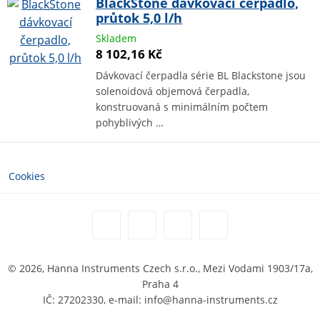
BlackStone dávkovací čerpadlo,
průtok 5,0 l/h
Skladem
8 102,16 Kč
Dávkovací čerpadla série BL Blackstone jsou
solenoidová objemová čerpadla,
konstruovaná s minimálním počtem
pohyblivých …
Cookies
© 2026, Hanna Instruments Czech s.r.o., Mezi Vodami 1903/17a,
Praha 4
IČ: 27202330, e-mail: info@hanna-instruments.cz