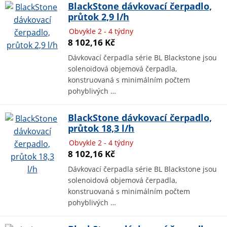
BlackStone dávkovací čerpadlo,
průtok 2,9 l/h
Obvykle 2 - 4 týdny
8 102,16 Kč
Dávkovací čerpadla série BL Blackstone jsou
solenoidová objemová čerpadla,
konstruovaná s minimálním počtem
pohyblivých …
BlackStone dávkovací čerpadlo,
průtok 18,3 l/h
Obvykle 2 - 4 týdny
8 102,16 Kč
Dávkovací čerpadla série BL Blackstone jsou
solenoidová objemová čerpadla,
konstruovaná s minimálním počtem
pohyblivých …