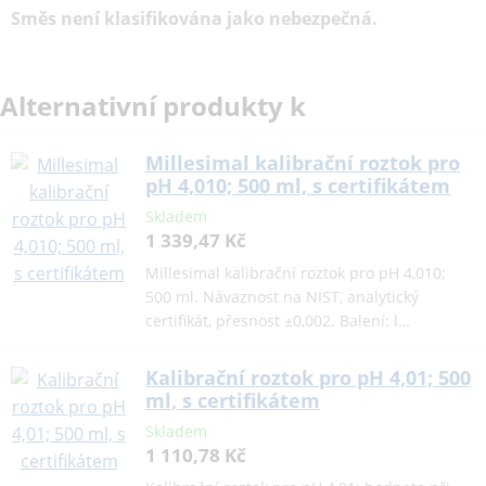
Směs není klasifikována jako nebezpečná.
Alternativní produkty k
Millesimal kalibrační roztok pro
pH 4,010; 500 ml, s certifikátem
Skladem
1 339,47 Kč
Millesimal kalibrační roztok pro pH 4,010;
500 ml. Návaznost na NIST, analytický
certifikát, přesnost ±0,002. Balení: l…
Kalibrační roztok pro pH 4,01; 500
ml, s certifikátem
Skladem
1 110,78 Kč