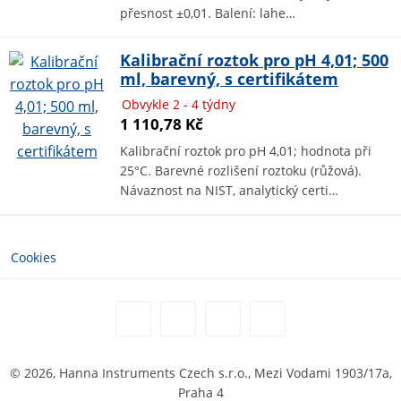
přesnost ±0,01. Balení: lahe…
Kalibrační roztok pro pH 4,01; 500
ml, barevný, s certifikátem
Obvykle 2 - 4 týdny
1 110,78 Kč
Kalibrační roztok pro pH 4,01; hodnota při
25°C. Barevné rozlišení roztoku (růžová).
Návaznost na NIST, analytický certi…
Cookies
© 2026, Hanna Instruments Czech s.r.o., Mezi Vodami 1903/17a,
Praha 4