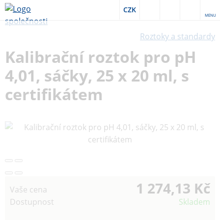
CZK
MENU
Roztoky a standardy
Kalibrační roztok pro pH
4,01, sáčky, 25 x 20 ml, s
certifikátem
1 274,13 Kč
Vaše cena
Dostupnost
Skladem