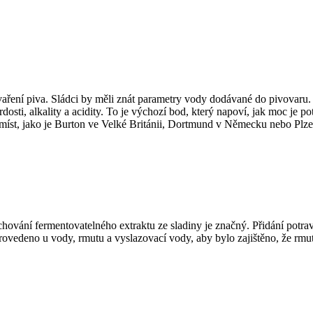
aření piva. Sládci by měli znát parametry vody dodávané do pivovaru.
rdosti, alkality a acidity. To je výchozí bod, který napoví, jak moc je
 míst, jako je Burton ve Velké Británii, Dortmund v Německu nebo Plze
chování fermentovatelného extraktu ze sladiny je značný. Přidání potr
vedeno u vody, rmutu a vyslazovací vody, aby bylo zajištěno, že rmu