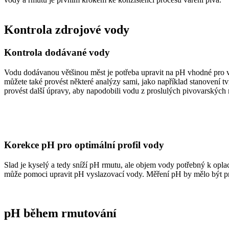
Kontrola zdrojové vody
Kontrola dodávané vody
Vodu dodávanou většinou měst je potřeba upravit na pH vhodné pro v
můžete také provést některé analýzy sami, jako například stanovení tv
provést další úpravy, aby napodobili vodu z proslulých pivovarských
Korekce pH pro optimální profil vody
Slad je kyselý a tedy sníží pH rmutu, ale objem vody potřebný k opla
může pomoci upravit pH vyslazovací vody. Měření pH by mělo být pro
pH během rmutování