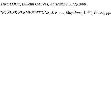
LOGY, Bulletin UASVM, Agriculture 65(2)/2008
].
EER FERMENTATIONS, J. Brew., May-June, 1976, Vol. 82, pp.