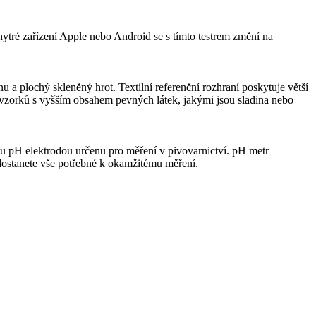
hytré zařízení Apple nebo Android se s tímto testrem změní na
a plochý skleněný hrot. Textilní referenční rozhraní poskytuje větší
 vzorků s vyšším obsahem pevných látek, jakými jsou sladina nebo
u pH elektrodou určenu pro měření v pivovarnictví. pH metr
 dostanete vše potřebné k okamžitému měření.