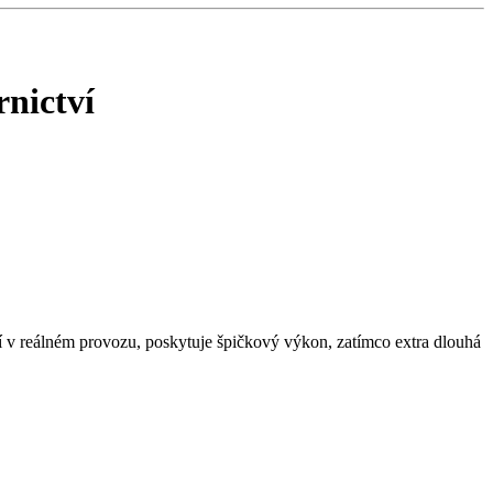
nictví
tí v reálném provozu, poskytuje špičkový výkon, zatímco extra dlouhá