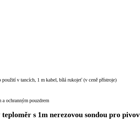
oužití v tancích, 1 m kabel, bílá rukojeť (v ceně přístroje)
lem a ochranným pouzdrem
 teploměr s 1m nerezovou sondou pro pivov