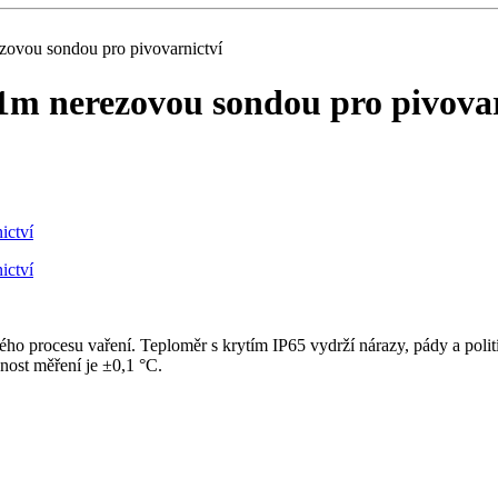
zovou sondou pro pivovarnictví
1m nerezovou sondou pro pivovar
lého procesu vaření. Teploměr s krytím IP65 vydrží nárazy, pády a poli
nost měření je ±0,1 °C.