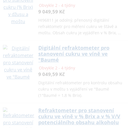
Obvykle 2 - 4 týdny
9 049,59 Kč
HI96811 je odolný, přenosný digitální
refraktometr pro měření cukru ve šťávě a
moštu. Obsah cukru je vyjádřen v % Brix, …
Digitální refraktometer pro
stanovení cukru ve víně ve
°Baumé
Obvykle 2 - 4 týdny
9 049,59 Kč
Digitální refraktometer pro kontrolu obsahu
cukru v moštu s vyjádření ve °Baumé
(1°Baumé = 1,8 % Brix).
Refraktometer pro stanovení
cukru ve víně v % Brix a v % V/V
potenciálního obsahu alkoholu