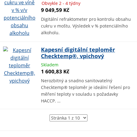
Obvykle 2 - 4 týdny
9 049,59 Kč
Digitální refraktometer pro kontrolu obsahu
cukru v moštu. Výsledek v % potenciálního
alkoholu.
Kapesní digitální teploměr
Checktemp®, vpichový
Skladem
1 600,83 Kč
Nerozbitný a snadno sanitovatelný
Checktemp® teploměr je ideální řešení pro
měření teploty v souladu s požadavky
HACCP. …