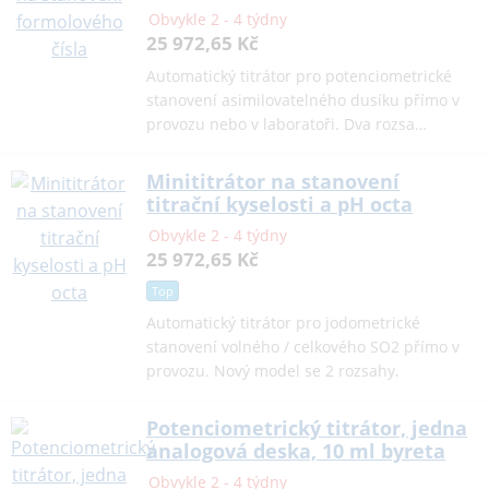
Obvykle 2 - 4 týdny
25 972,65 Kč
Automatický titrátor pro potenciometrické
stanovení asimilovatelného dusíku přímo v
provozu nebo v laboratoři. Dva rozsa…
Minititrátor na stanovení
titrační kyselosti a pH octa
Obvykle 2 - 4 týdny
25 972,65 Kč
Top
Automatický titrátor pro jodometrické
stanovení volného / celkového SO2 přímo v
provozu. Nový model se 2 rozsahy.
Potenciometrický titrátor, jedna
analogová deska, 10 ml byreta
Obvykle 2 - 4 týdny