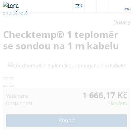
CZK
MENU
Testery
Checktemp® 1 teploměr
se sondou na 1 m kabelu
1 666,17 Kč
Vaše cena
Dostupnost
Skladem