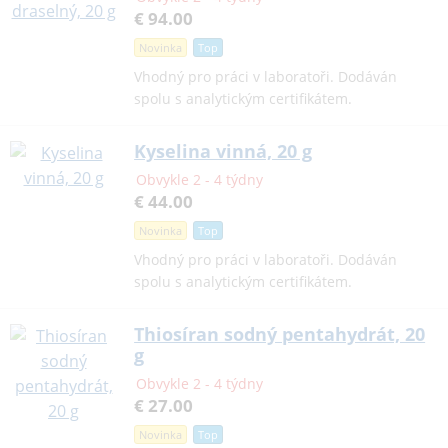
€ 94.00
Novinka
Top
Vhodný pro práci v laboratoři. Dodáván
spolu s analytickým certifikátem.
Kyselina vinná, 20 g
Obvykle 2 - 4 týdny
€ 44.00
Novinka
Top
Vhodný pro práci v laboratoři. Dodáván
spolu s analytickým certifikátem.
Thiosíran sodný pentahydrát, 20
g
Obvykle 2 - 4 týdny
€ 27.00
Novinka
Top