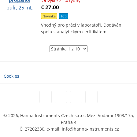
Obvykle 2 - 4 týdny
€ 27.00
Novinka
Top
Vhodný pro práci v laboratoři. Dodáván
spolu s analytickým certifikátem.
Cookies
© 2026, Hanna Instruments Czech s.r.o., Mezi Vodami 1903/17a,
Praha 4
IČ: 27202330, e-mail: info@hanna-instruments.cz