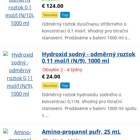
€ 124.00
Novinka
Top
Odměrný roztok dusičnanu stříbrného o
koncentraci 0,1 mol/l. Vhodný pro titrační
stanovení. Prodáváme v balení 1000 ml s…
Hydroxid sodný - odměrný roztok
0,11 mol/l (N/9), 1000 ml
Obvykle 2 - 4 týdny
€ 24.00
Novinka
Top
Odměrný roztok hydroxidu sodného o
koncentraci 0,11N. Vhodný pro titrační
stanovení. Prodáváme v balení 1000 ml spolu
s …
Amino-propanol pufr, 25 mL