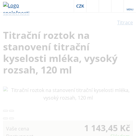
CZK
MENU
Titrace
Titrační roztok na
stanovení titrační
kyselosti mléka, vysoký
rozsah, 120 ml
1 143,45 Kč
Vaše cena