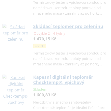
Termistorový tester s vpichovou sondou pro
namátkovou kontrolu teploty potravin od
mraženého masa / zmrzliny až po horký…
Skládací teploměr pro zeleninu
Obvykle 2 - 4 týdny
1 470,15 Kč
Novinka
Termistorový tester s vpichovou sondou pro
namátkovou kontrolu teploty potravin od
mraženého masa / zmrzliny až po horký…
Kapesní digitální teploměr
Checktemp®, vpichový
Skladem
1 600,83 Kč
Nerozbitný a snadno sanitovatelný
Checktemp® teploměr je ideální řešení pro