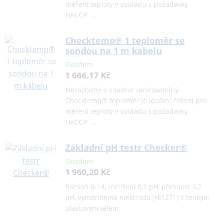
měření teploty v souladu s požadavky
HACCP. …
Checktemp® 1 teploměr se
sondou na 1 m kabelu
Skladem
1 666,17 Kč
Nerozbitný a snadno sanitovatelný
Checktemp® teploměr je ideální řešení pro
měření teploty v souladu s požadavky
HACCP. …
Základní pH testr Checker®
Skladem
1 960,20 Kč
Rozsah 0-14, rozlišení 0,1 pH, přesnost 0,2
pH, vyměnitelná elektroda (HI1271) s tenkým
plastovým tělem.