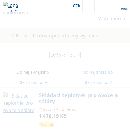
CZK
MENU
Místo měření
Filtrovat dle dostupnosti, ceny, výrobce
Od nejlevnějšího
Od nejdražšího
Dle názvu od A
Dle názvu od Z
Skládací teploměr pro ovoce a
sáláty
Obvykle 2 - 4 týdny
1 470,15 Kč
Novinka