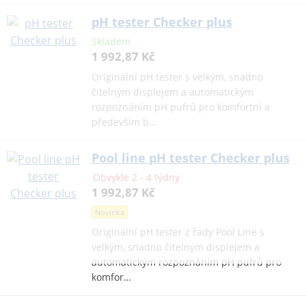
pH tester Checker plus
Skladem
1 992,87 Kč
Originální pH tester s velkým, snadno
čitelným displejem a automatickým
rozpoznáním pH pufrů pro komfortní a
především b…
Pool line pH tester Checker plus
Obvykle 2 - 4 týdny
1 992,87 Kč
Novinka
Originální pH tester z řady Pool Line s
velkým, snadno čitelným displejem a
automatickým rozpoznáním pH pufrů pro
komfor…