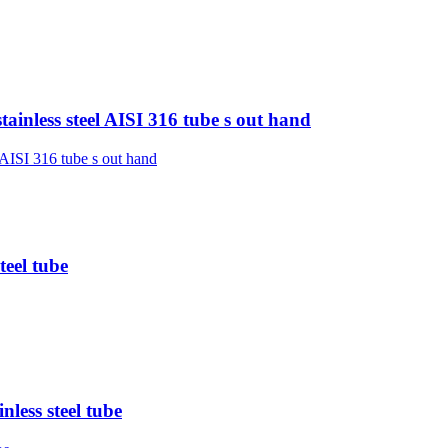
ainless steel AISI 316 tube s out hand
teel tube
less steel tube