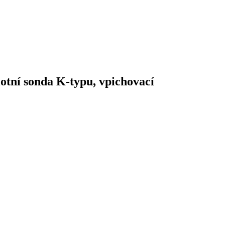
otní sonda K-typu, vpichovací