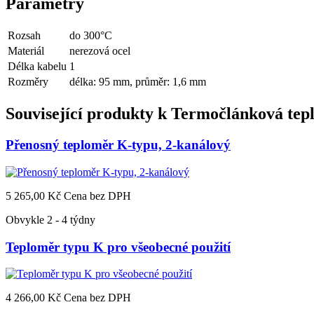
Parametry
Rozsah
do 300°C
Materiál
nerezová ocel
Délka kabelu
1
Rozměry
délka: 95 mm, průměr: 1,6 mm
Související produkty k
Termočlánková tepl
Přenosný teploměr K-typu, 2-kanálový
5 265,00 Kč
Cena bez DPH
Obvykle 2 - 4 týdny
Teploměr typu K pro všeobecné použití
4 266,00 Kč
Cena bez DPH