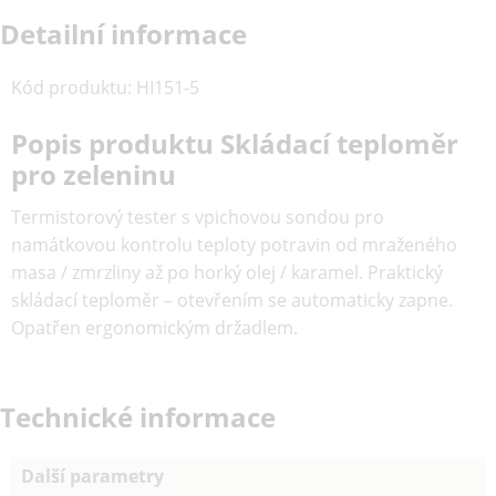
Detailní informace
Kód produktu
:
HI151-5
Popis produktu Skládací teploměr
pro zeleninu
Termistorový tester s vpichovou sondou pro
namátkovou kontrolu teploty potravin od mraženého
masa / zmrzliny až po horký olej / karamel. Praktický
skládací teploměr – otevřením se automaticky zapne.
Opatřen ergonomickým držadlem.
Technické informace
Další parametry