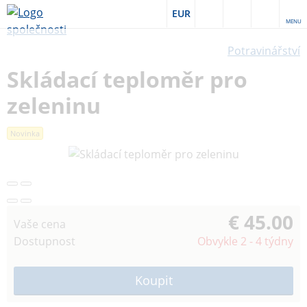
EUR
MENU
Potravinářství
Skládací teploměr pro
zeleninu
Novinka
€ 45.00
Vaše cena
Dostupnost
Obvykle 2 - 4 týdny