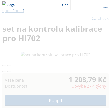
CZK
MENU
CalCheck
set na kontrolu kalibrace
pro HI702
1 208,79 Kč
Vaše cena
Dostupnost
Obvykle 2 - 4 týdny