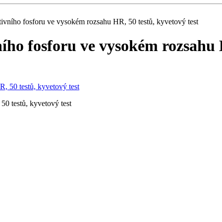
ivního fosforu ve vysokém rozsahu HR, 50 testů, kyvetový test
ího fosforu ve vysokém rozsahu H
0 testů, kyvetový test