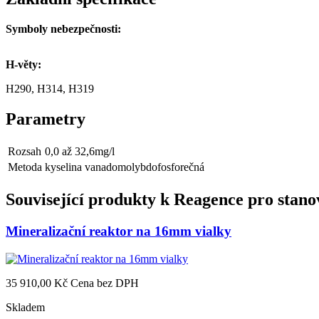
Symboly nebezpečnosti:
H-věty:
H290, H314, H319
Parametry
Rozsah
0,0 až 32,6mg/l
Metoda
kyselina vanadomolybdofosforečná
Související produkty k
Reagence pro stanov
Mineralizační reaktor na 16mm vialky
35 910,00 Kč
Cena bez DPH
Skladem