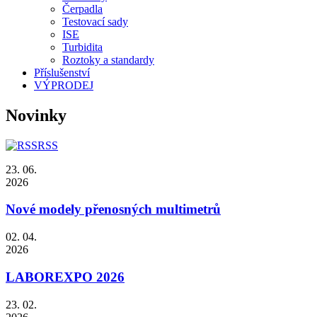
Čerpadla
Testovací sady
ISE
Turbidita
Roztoky a standardy
Příslušenství
VÝPRODEJ
Novinky
RSS
23. 06.
2026
Nové modely přenosných multimetrů
02. 04.
2026
LABOREXPO 2026
23. 02.