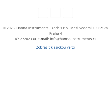
© 2026, Hanna Instruments Czech s.r.o., Mezi Vodami 1903/17a,
Praha 4
IČ: 27202330, e-mail: info@hanna-instruments.cz
Zobrazit klasickou verzi