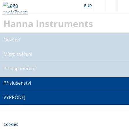
EUR
Hanna Instruments
Odvětví
Místo měření
Princip měření
Příslušenství
VÝPRODEJ
Cookies