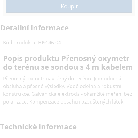
Detailní informace
Kód produktu
:
HI9146-04
Popis produktu Přenosný oxymetr
do terénu se sondou s 4 m kabelem
Přenosný oximetr navržený do terénu. Jednoduchá
obsluha a přesné výsledky. Vodě odolná a robustní
konstrukce. Galvanická elektroda - okamžité měření bez
polarizace. Kompenzace obsahu rozpuštených látek.
Technické informace