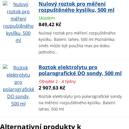
Nulový roztok pro měření
rozpuštěného kyslíku, 500 ml
Skladem
849,42 Kč
Nulový roztok pro měření rozpuštěného
kyslíku. Balení: lahev, 500 ml Poznámka:
směs může být použita max po dobu
jednoho…
Roztok elektrolytu pro
polarografické DO sondy, 500 ml
Obvykle 2 - 4 týdny
2 907,63 Kč
Roztok elektrolytu pro polarografické sondy
na měření rozpuštěného kyslíku. Balení:
lahev, 500 ml
Alternativní produkty k