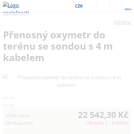
CZK
MENU
Odvětví
Přenosný oxymetr do
terénu se sondou s 4 m
kabelem
22 542,30 Kč
Vaše cena
Dostupnost
Obvykle 2 - 4 týdny