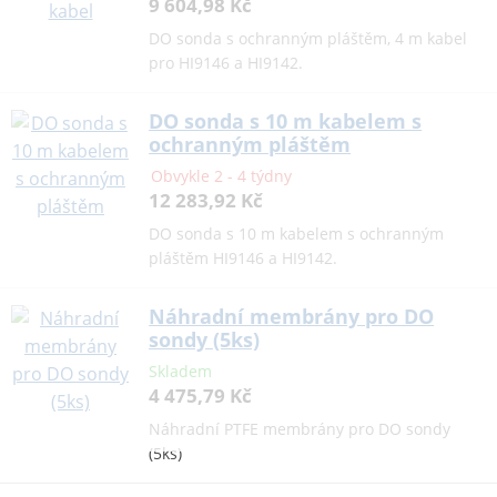
9 604,98 Kč
DO sonda s ochranným pláštěm, 4 m kabel
pro HI9146 a HI9142.
DO sonda s 10 m kabelem s
ochranným pláštěm
Obvykle 2 - 4 týdny
12 283,92 Kč
DO sonda s 10 m kabelem s ochranným
pláštěm HI9146 a HI9142.
Náhradní membrány pro DO
sondy (5ks)
Skladem
4 475,79 Kč
Náhradní PTFE membrány pro DO sondy
(5ks)