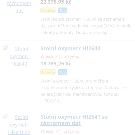
22 378,95 Kč
Novinka
Top
Stolní konduktometr HI2631 se záznamem
dat pro měření vodivosti, rozpuštěných látek,
salinity a teploty. Dodává se s dig…
Stolní oxymetr HI2640
Obvykle 2 - 4 týdny
18 785,25 Kč
Novinka
Top
Stolní oxymetr HI2640 pro měření
rozpuštěného kyslíku a teploty. Dodává se s
polarografickou membránovou sondou
HI764080…
Stolní oxymetr HI2641 se
záznamem dat
Obvykle 2 - 4 týdny