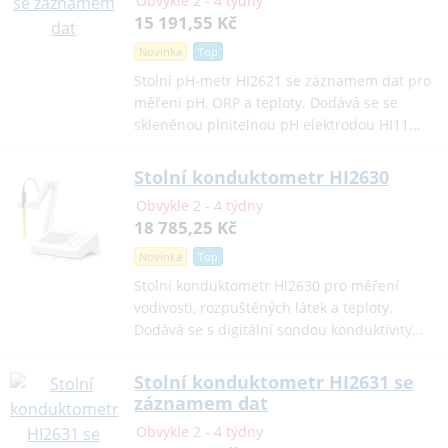
Obvykle 2 - 4 týdny
15 191,55 Kč
Novinka
Top
Stolní pH-metr HI2621 se záznamem dat pro
měření pH, ORP a teploty. Dodává se se
skleněnou plnitelnou pH elektrodou HI11…
Stolní konduktometr HI2630
Obvykle 2 - 4 týdny
18 785,25 Kč
Novinka
Top
Stolní konduktometr HI2630 pro měření
vodivosti, rozpuštěných látek a teploty.
Dodává se s digitální sondou konduktivity…
Stolní konduktometr HI2631 se
záznamem dat
Obvykle 2 - 4 týdny