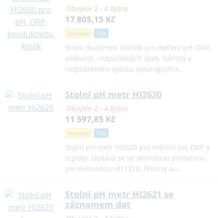
Obvykle 2 - 4 týdny
17 805,15 Kč
Novinka
Top
Stolní multimetr HI2600 pro měření pH, ORP,
vodivosti, rozpuštěných látek, salinity a
rozpuštěného kyslíku polarografick…
Stolní pH metr HI2620
Obvykle 2 - 4 týdny
11 597,85 Kč
Novinka
Top
Stolní pH-metr HI2620 pro měření pH, ORP a
teploty. Dodává se se skleněnou plnitelnou
pH elektrodou HI11310. Přístroj au…
Stolní pH metr HI2621 se
záznamem dat