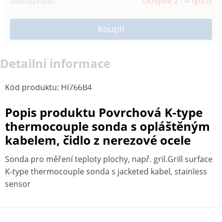
Dostupnost
Obvykle 2 - 4 týdny
Detailní informace
Kód produktu
:
HI766B4
Popis produktu Povrchová K-type
thermocouple sonda s opláštěným
kabelem, čidlo z nerezové ocele
Sonda pro měření teploty plochy, např. gril.Grill surface
K-type thermocouple sonda s jacketed kabel, stainless
sensor