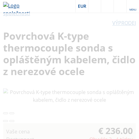
EUR
MENU
VÝPRODEJ
Povrchová K-type
thermocouple sonda s
opláštěným kabelem, čidlo
z nerezové ocele
€ 236.00
Vaše cena