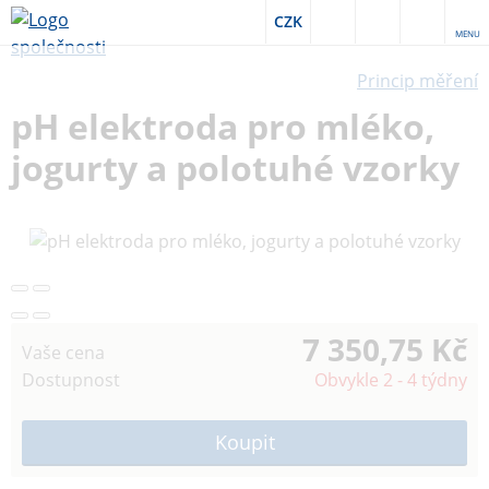
CZK
MENU
Princip měření
pH elektroda pro mléko,
jogurty a polotuhé vzorky
7 350,75 Kč
Vaše cena
Dostupnost
Obvykle 2 - 4 týdny