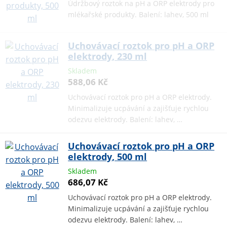
Údržbový roztok na pH a ORP elektrody pro
mlékařské produkty. Balení: lahev, 500 ml
Uchovávací roztok pro pH a ORP
elektrody, 230 ml
Skladem
588,06 Kč
Uchovávací roztok pro pH a ORP elektrody.
Minimalizuje ucpávání a zajišťuje rychlou
odezvu elektrody. Balení: lahev, …
Uchovávací roztok pro pH a ORP
elektrody, 500 ml
Skladem
686,07 Kč
Uchovávací roztok pro pH a ORP elektrody.
Minimalizuje ucpávání a zajišťuje rychlou
odezvu elektrody. Balení: lahev, …