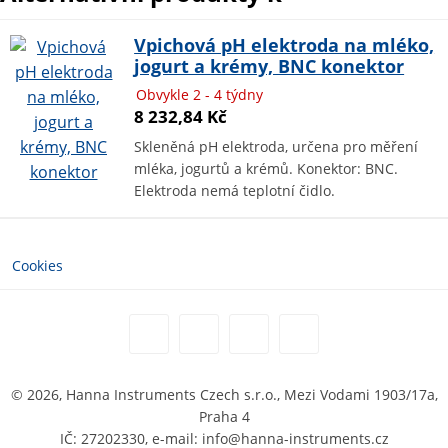
Vpichová pH elektroda na mléko,
jogurt a krémy, BNC konektor
Obvykle 2 - 4 týdny
8 232,84 Kč
Skleněná pH elektroda, určena pro měření
mléka, jogurtů a krémů. Konektor: BNC.
Elektroda nemá teplotní čidlo.
Cookies
© 2026, Hanna Instruments Czech s.r.o., Mezi Vodami 1903/17a,
Praha 4
IČ: 27202330, e-mail: info@hanna-instruments.cz