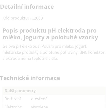
Detailní informace
Kód produktu
:
FC200B
Popis produktu pH elektroda pro
mléko, jogurty a polotuhé vzorky
Gelová pH elektroda. Použití pro mléko, jogurt,
mlékařské produkty a polotuhé potraviny. BNC konektor.
Elektroda nemá teplotné čidlo.
Technické informace
Další parametry
Rozhraní
otevřené
Elektrolyt
viscolene