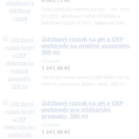
Sada pufrů pro měření pH 4,01; 7,01; 10,01
při 25°C, skladovací roztok HI70300L a
údržbový roztok HI7061L. Balení po 500…
Údržbový roztok na pH a ORP
elektrody na mléčné usazeniny,
500 ml
Skladem
1 241,46 Kč
Údržbový roztok na pH a ORP elektrody na
mléčné usazeniny. Balení: lahev, 500 ml
Údržbový roztok na pH a ORP
elektrody pro mlékařské
produkty, 500 ml
Skladem
1 241,46 Kč