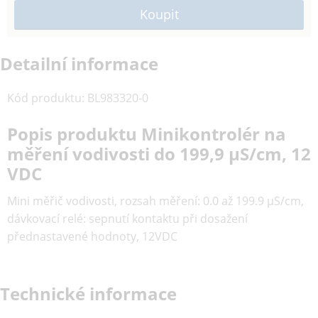
Detailní informace
Kód produktu
:
BL983320-0
Popis produktu Minikontrolér na
měření vodivosti do 199,9 µS/cm, 12
VDC
Mini měřič vodivosti, rozsah měření: 0.0 až 199.9 µS/cm,
dávkovací relé: sepnutí kontaktu při dosažení
přednastavené hodnoty, 12VDC
Technické informace