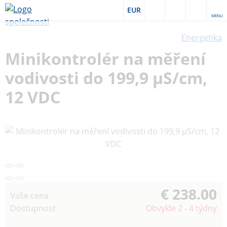
EUR
MENU
Energetika
Minikontrolér na měření
vodivosti do 199,9 µS/cm,
12 VDC
€ 238.00
Vaše cena
Dostupnost
Obvykle 2 - 4 týdny