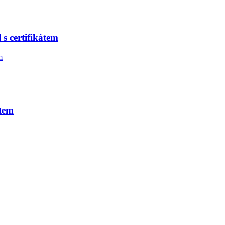
 s certifikátem
átem