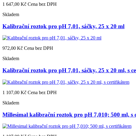
1 647,00 Kč
Cena bez DPH
Skladem
Kalibrační roztok pro pH 7,01, sáčky, 25 x 20 ml
972,00 Kč
Cena bez DPH
Skladem
Kalibrační roztok pro pH 7,01, sáčky, 25 x 20 ml, s ce
1 107,00 Kč
Cena bez DPH
Skladem
Millesimal kalibrační roztok pro pH 7,010; 500 ml, s 