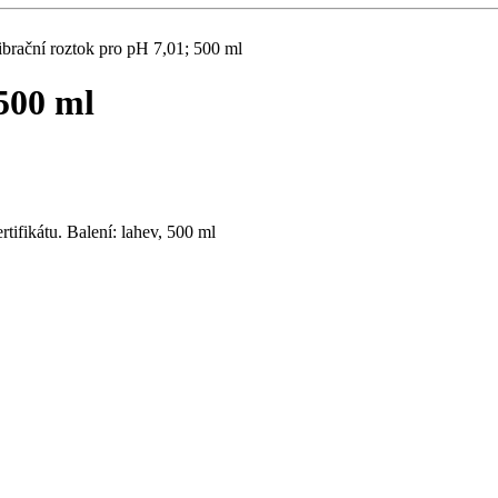
ibrační roztok pro pH 7,01; 500 ml
500 ml
tifikátu. Balení: lahev, 500 ml