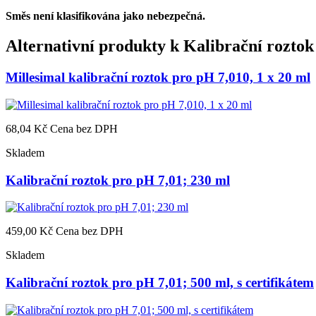
Směs není klasifikována jako nebezpečná.
Alternativní produkty k
Kalibrační roztok
Millesimal kalibrační roztok pro pH 7,010, 1 x 20 ml
68,04 Kč
Cena bez DPH
Skladem
Kalibrační roztok pro pH 7,01; 230 ml
459,00 Kč
Cena bez DPH
Skladem
Kalibrační roztok pro pH 7,01; 500 ml, s certifikátem