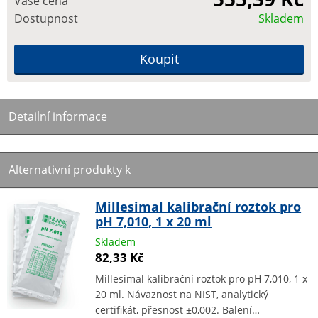
Vaše cena
Dostupnost
Skladem
Detailní informace
Alternativní produkty k
Millesimal kalibrační roztok pro
pH 7,010, 1 x 20 ml
Skladem
82,33 Kč
Millesimal kalibrační roztok pro pH 7,010, 1 x
20 ml. Návaznost na NIST, analytický
certifikát, přesnost ±0,002. Balení…