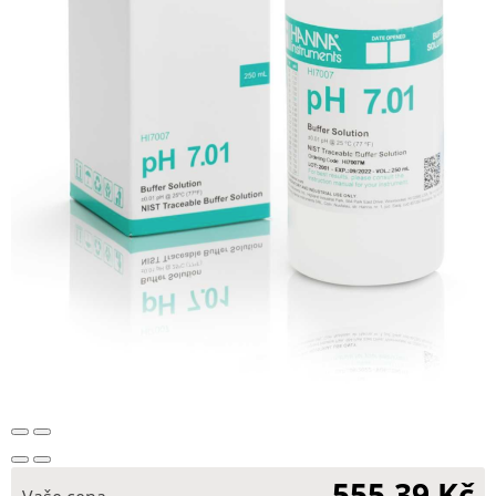
555,39 Kč