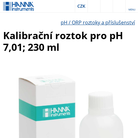
CZK
MENU
pH / ORP roztoky a příslušenství
Kalibrační roztok pro pH
7,01; 230 ml