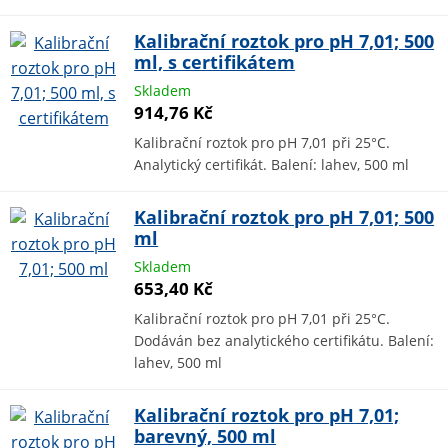
Kalibrační roztok pro pH 7,01; 500
ml, s certifikátem
Skladem
914,76 Kč
Kalibrační roztok pro pH 7,01 při 25°C.
Analytický certifikát. Balení: lahev, 500 ml
Kalibrační roztok pro pH 7,01; 500
ml
Skladem
653,40 Kč
Kalibrační roztok pro pH 7,01 při 25°C.
Dodáván bez analytického certifikátu. Balení:
lahev, 500 ml
Kalibrační roztok pro pH 7,01;
barevný, 500 ml