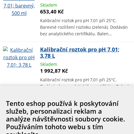
Skladem
653,40 Kč
Kalibrační roztok pro pH 7,01 při 25°C.
Barevné rozlišení roztoku (zelená). Dodáván
bez analytického certifikátu. Balen…
Kalibrační roztok pro pH 7,01;
3,78 L
Skladem
1 992,87 Kč
Kalibrační roztok pro pH 7,01 při 25°C.
Dodáván bez analytického certifikátu. Balení:
lahev, 3,78 L
Tento eshop používá k poskytování
služeb, personalizaci reklam a
analýze návštěvnosti soubory cookie.
Cookies
Používáním tohoto webu s tím