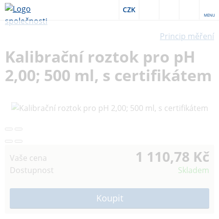
CZK
MENU
Princip měření
Kalibrační roztok pro pH
2,00; 500 ml, s certifikátem
1 110,78 Kč
Vaše cena
Dostupnost
Skladem