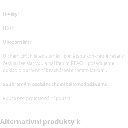
H-věty:
H314
Upozornění:
U chemických látek a směsí, které jsou konkrétně řešeny
českou legislativou a nařízením REACH, požadujeme
doklad o oprávnění k zacházení s těmito látkami.
Soukromým osobám chemikálie nedodáváme.
Pouze pro profesionální použití.
Alternativní produkty k