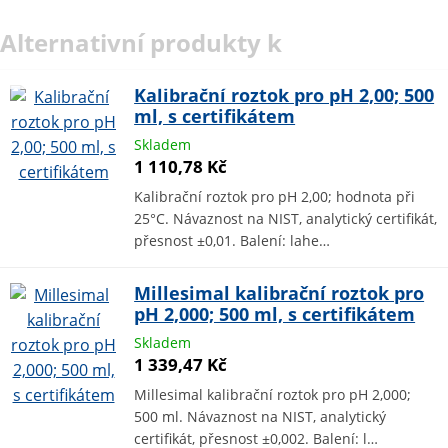
Alternativní produkty k
Kalibrační roztok pro pH 2,00; 500
ml, s certifikátem
Skladem
1 110,78 Kč
Kalibrační roztok pro pH 2,00; hodnota při
25°C. Návaznost na NIST, analytický certifikát,
přesnost ±0,01. Balení: lahe…
Millesimal kalibrační roztok pro
pH 2,000; 500 ml, s certifikátem
Skladem
1 339,47 Kč
Millesimal kalibrační roztok pro pH 2,000;
500 ml. Návaznost na NIST, analytický
certifikát, přesnost ±0,002. Balení: l…