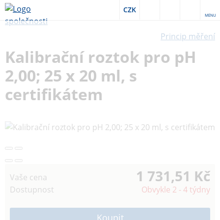
CZK
MENU
Princip měření
Kalibrační roztok pro pH
2,00; 25 x 20 ml, s
certifikátem
1 731,51 Kč
Vaše cena
Dostupnost
Obvykle 2 - 4 týdny