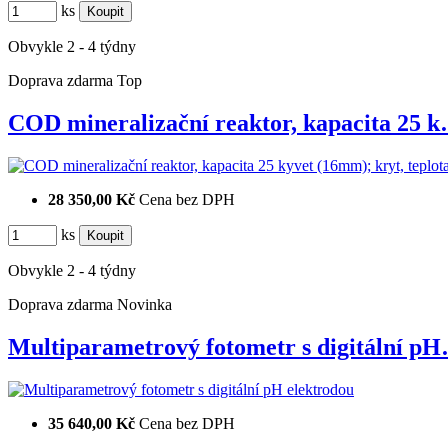
ks
Obvykle 2 - 4 týdny
Doprava zdarma
Top
COD mineralizační reaktor, kapacita 25 
28 350,00 Kč
Cena bez DPH
ks
Obvykle 2 - 4 týdny
Doprava zdarma
Novinka
Multiparametrový fotometr s digitální p
35 640,00 Kč
Cena bez DPH