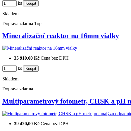
ks
Skladem
Doprava zdarma
Top
Mineralizační reaktor na 16mm vialky
35 910,00 Kč
Cena bez DPH
ks
Skladem
Doprava zdarma
Multiparametrový fotometr, CHSK a pH
39 420,00 Kč
Cena bez DPH