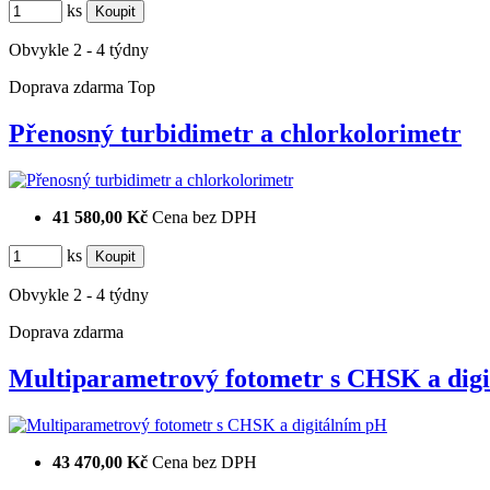
ks
Obvykle 2 - 4 týdny
Doprava zdarma
Top
Přenosný turbidimetr a chlorkolorimetr
41 580,00 Kč
Cena bez DPH
ks
Obvykle 2 - 4 týdny
Doprava zdarma
Multiparametrový fotometr s CHSK a dig
43 470,00 Kč
Cena bez DPH