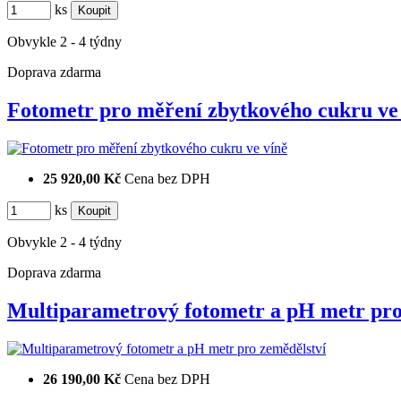
ks
Obvykle 2 - 4 týdny
Doprava zdarma
Fotometr pro měření zbytkového cukru v
25 920,00 Kč
Cena bez DPH
ks
Obvykle 2 - 4 týdny
Doprava zdarma
Multiparametrový fotometr a pH metr pr
26 190,00 Kč
Cena bez DPH