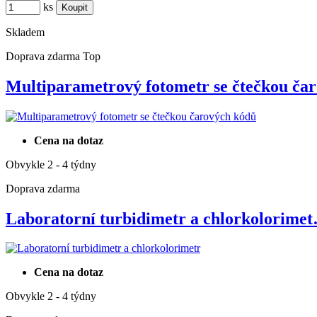
ks
Skladem
Doprava zdarma
Top
Multiparametrový fotometr se čtečkou č
Cena na dotaz
Obvykle 2 - 4 týdny
Doprava zdarma
Laboratorní turbidimetr a chlorkolorime
Cena na dotaz
Obvykle 2 - 4 týdny