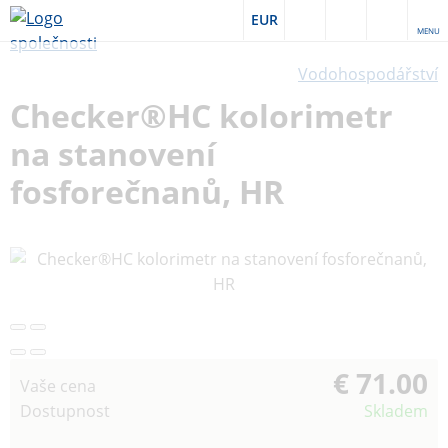
EUR
MENU
Vodohospodářství
Checker®HC kolorimetr
na stanovení
fosforečnanů, HR
€ 71.00
Vaše cena
Dostupnost
Skladem