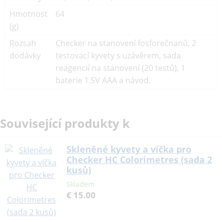
Hmotnost
64
(g)
Rozsah
Checker na stanovení fosforečnanů, 2
dodávky
testovací kyvety s uzávěrem, sada
reagencií na stanovení (20 testů), 1
baterie 1.5V AAA a návod.
Související produkty k
Skleněné kyvety a víčka pro
Checker HC Colorimetres (sada 2
kusů)
Skladem
€ 15.00