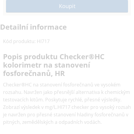
Detailní informace
Kód produktu
:
HI717
Popis produktu Checker®HC
kolorimetr na stanovení
fosforečnanů, HR
Checker®HC na stanovení fosforečnanů ve vysokém
rozsahu. Navržen jako přesnější alternativa k chemickým
testovacích kitům. Poskytuje rychlé, přesné výsledky.
Zobrazí výsledek v mg/L.HI717 checker pro vysoký rozsah
je navržen pro přesné stanovení hladiny fosforečnanů v
pitných, zemědělských a odpadních vodách.