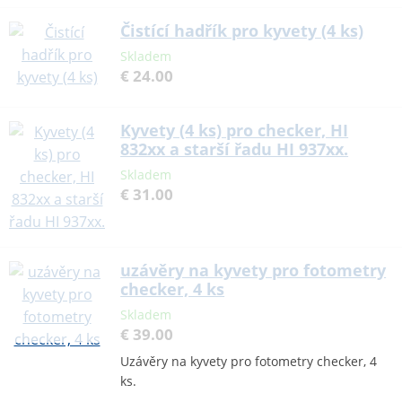
Čistící hadřík pro kyvety (4 ks)
Skladem
€ 24.00
Kyvety (4 ks) pro checker, HI
832xx a starší řadu HI 937xx.
Skladem
€ 31.00
uzávěry na kyvety pro fotometry
checker, 4 ks
Skladem
€ 39.00
Uzávěry na kyvety pro fotometry checker, 4
ks.