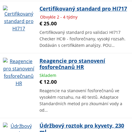
Certifikovaný standard pro HI717
Obvykle 2 - 4 týdny
€ 25.00
Certifikovaný standard pro validaci HI717
Checker HC® - fosforečnany, vysoký rozsah.
Dodáván s certifikátem analýzy. POU…
Reagencie pro stanovení
fosforečnanů HR
Skladem
€ 12.00
Reagencie na stanovení fosforečnanů ve
vysokém rozsahu, na 40 testů. Adaptace
Standardních metod pro zkoumání vody a
od…
Údržbový roztok pro kyvety, 230
ml