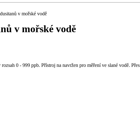
dusitanů v mořské vodě
anů v mořské vodě
zsah 0 - 999 ppb. Přístroj na navržen pro měření ve slané vodě. Přesn