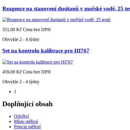
Reagence na stanovení dusitanů v mořské vodě, 25 te
351,00 Kč
Cena bez DPH
Obvykle 2 - 4 týdny
Set na kontrolu kalibrace pro HI767
459,00 Kč
Cena bez DPH
Obvykle 2 - 4 týdny
1
Doplňující obsah
Odvětví
Místo měření
Princip měření