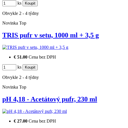
ks
Obvykle 2 - 4 týdny
Novinka
Top
TRIS pufr v setu, 1000 ml + 3,5 g
€ 51.00
Cena bez DPH
ks
Obvykle 2 - 4 týdny
Novinka
Top
pH 4,18 - Acetátový pufr, 230 ml
€ 27.00
Cena bez DPH