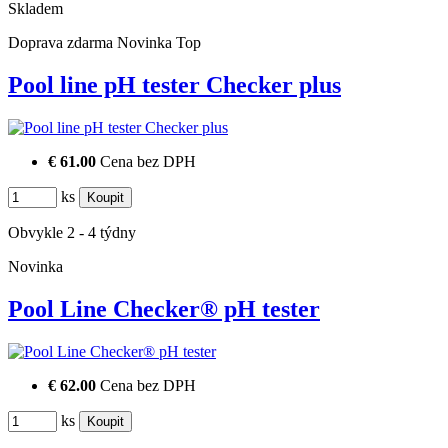
Skladem
Doprava zdarma
Novinka
Top
Pool line pH tester Checker plus
€ 61.00
Cena bez DPH
ks
Obvykle 2 - 4 týdny
Novinka
Pool Line Checker® pH tester
€ 62.00
Cena bez DPH
ks