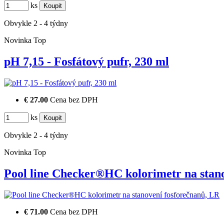
ks
Obvykle 2 - 4 týdny
Novinka
Top
pH 7,15 - Fosfátový pufr, 230 ml
€ 27.00
Cena bez DPH
ks
Obvykle 2 - 4 týdny
Novinka
Top
Pool line Checker®HC kolorimetr na sta
€ 71.00
Cena bez DPH