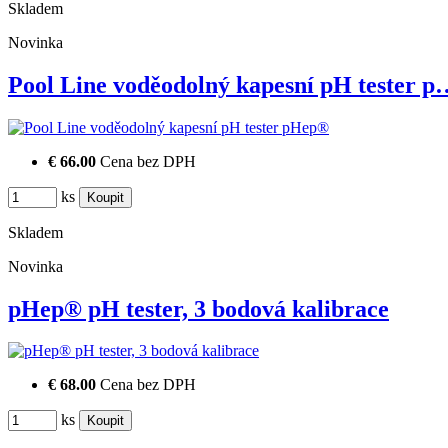
Skladem
Novinka
Pool Line voděodolný kapesní pH tester p
€ 66.00
Cena bez DPH
ks
Skladem
Novinka
pHep® pH tester, 3 bodová kalibrace
€ 68.00
Cena bez DPH
ks