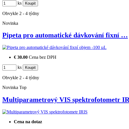
ks
Obvykle 2 - 4 týdny
Novinka
Pipeta pro automatické dávkování fixní …
€ 30.00
Cena bez DPH
ks
Obvykle 2 - 4 týdny
Novinka
Top
Multiparametrový VIS spektrofotometr 
Cena na dotaz