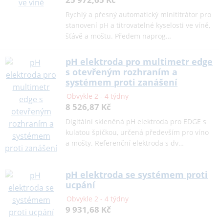
Rychlý a přesný automatický minititrátor pro
stanovení pH a titrovatelné kyselosti ve víně,
šťávě a moštu. Předem naprog…
pH elektroda pro multimetr edge
s otevřeným rozhraním a
systémem proti zanášení
Obvykle 2 - 4 týdny
8 526,87 Kč
Digitální skleněná pH elektroda pro EDGE s
kulatou špičkou, určená především pro víno
a mošty. Referenční elektroda s dv…
pH elektroda se systémem proti
ucpání
Obvykle 2 - 4 týdny
9 931,68 Kč